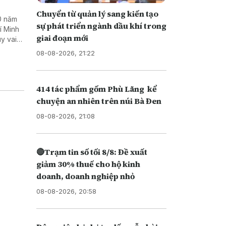
Chuyển từ quản lý sang kiến tạo
0 năm
sự phát triển ngành dầu khí trong
í Minh
giai đoạn mới
uy vai
 kinh tế
08-08-2026, 21:22
414 tác phẩm gốm Phù Lãng kể
chuyện an nhiên trên núi Bà Đen
08-08-2026, 21:08
🔴Trạm tin số tối 8/8: Đề xuất
giảm 30% thuế cho hộ kinh
doanh, doanh nghiệp nhỏ
08-08-2026, 20:58