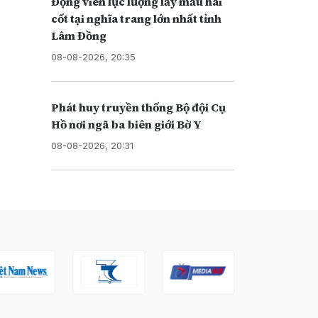
Động viên lực lượng lấy mẫu hài
cốt tại nghĩa trang lớn nhất tỉnh
Lâm Đồng
08-08-2026, 20:35
Phát huy truyền thống Bộ đội Cụ
Hồ nơi ngã ba biên giới Bờ Y
08-08-2026, 20:31