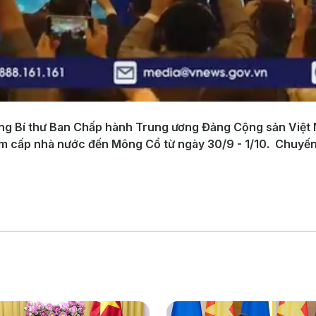
ng Bí thư Ban Chấp hành Trung ương Đảng Cộng sản Việt 
m cấp nhà nước đến Mông Cổ từ ngày 30/9 - 1/10. Chuyến t