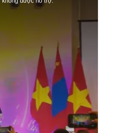
g không được hỗ trợ.