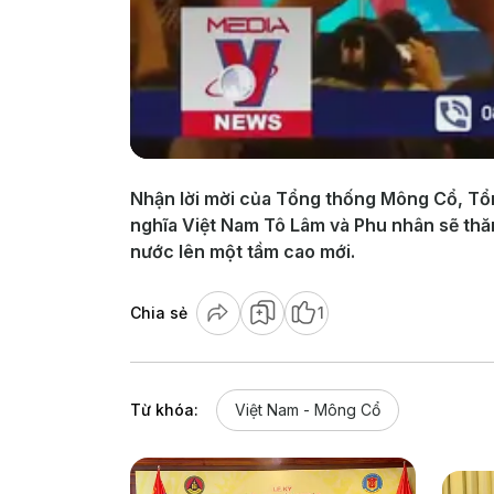
Nhận lời mời của Tổng thống Mông Cổ, Tổ
nghĩa Việt Nam Tô Lâm và Phu nhân sẽ thă
nước lên một tầm cao mới.
Chia sẻ
1
Từ khóa:
Việt Nam - Mông Cổ