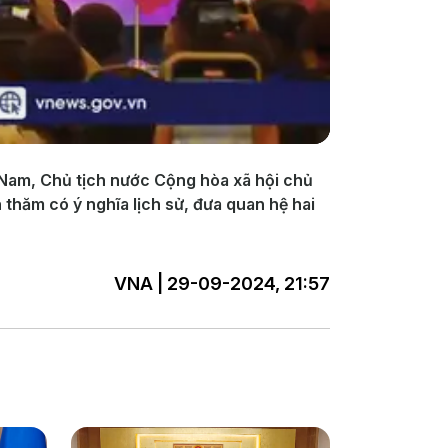
Nam, Chủ tịch nước Cộng hòa xã hội chủ
hăm có ý nghĩa lịch sử, đưa quan hệ hai
VNA | 29-09-2024, 21:57