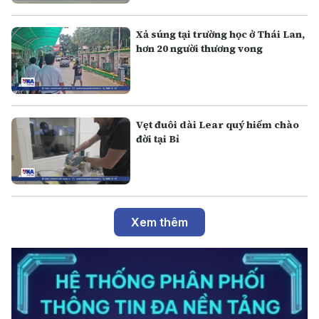
Xả súng tại trường học ở Thái Lan,
hơn 20 người thương vong
Vẹt đuôi dài Lear quý hiếm chào
đời tại Bỉ
Xem thêm