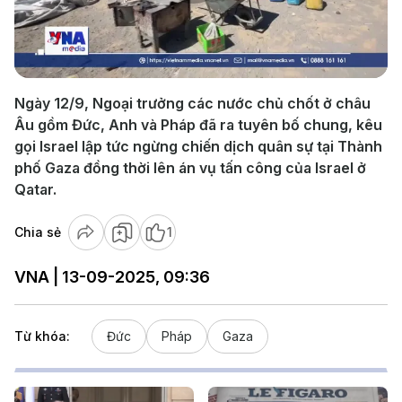
Play
Video
Ngày 12/9, Ngoại trưởng các nước chủ chốt ở châu
Âu gồm Đức, Anh và Pháp đã ra tuyên bố chung, kêu
gọi Israel lập tức ngừng chiến dịch quân sự tại Thành
phố Gaza đồng thời lên án vụ tấn công của Israel ở
Qatar.
Chia sẻ
1
VNA | 13-09-2025, 09:36
Từ khóa:
Đức
Pháp
Gaza