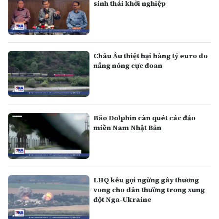
sinh thái khởi nghiệp
Châu Âu thiệt hại hàng tỷ euro do
nắng nóng cực đoan
Bão Dolphin càn quét các đảo
miền Nam Nhật Bản
LHQ kêu gọi ngừng gây thương
vong cho dân thường trong xung
đột Nga-Ukraine