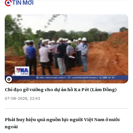
TIN MỚI
Chỉ đạo gỡ vướng cho dự án hồ Ka Pét (Lâm Đồng)
07-08-2026, 22:43
Phát huy hiệu quả nguồn lực người Việt Nam ở nước
ngoài