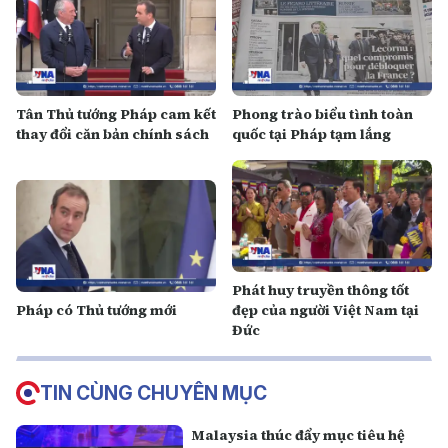
Tân Thủ tướng Pháp cam kết
Phong trào biểu tình toàn
thay đổi căn bản chính sách
quốc tại Pháp tạm lắng
Phát huy truyền thông tốt
Pháp có Thủ tướng mới
đẹp của người Việt Nam tại
Đức
TIN CÙNG CHUYÊN MỤC
Malaysia thúc đẩy mục tiêu hệ