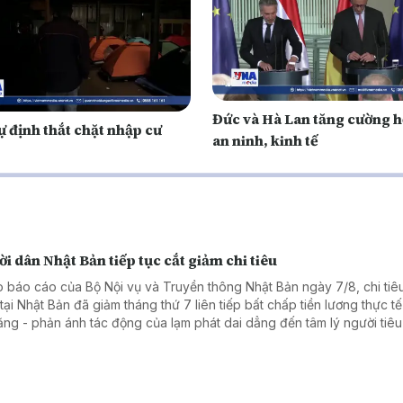
Đức và Hà Lan tăng cường h
 định thắt chặt nhập cư
an ninh, kinh tế
i dân Nhật Bản tiếp tục cắt giảm chi tiêu
 báo cáo của Bộ Nội vụ và Truyền thông Nhật Bản ngày 7/8, chi tiêu
tại Nhật Bản đã giảm tháng thứ 7 liên tiếp bất chấp tiền lương thực tế
tăng - phản ánh tác động của lạm phát dai dẳng đến tâm lý người tiê