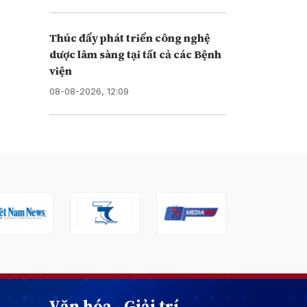
Thúc đẩy phát triển công nghệ
dược lâm sàng tại tất cả các Bệnh
viện
08-08-2026, 12:09
Văn hóa - Giải trí