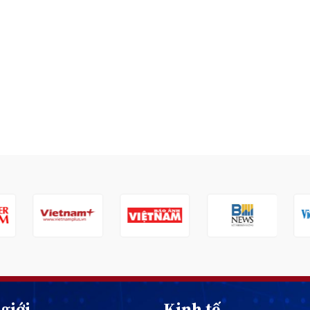
giới
Kinh tế