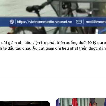
ắt giảm chi tiêu viện trợ phát triển xuống dưới 10 tỷ euro 
 tế đầu tàu châu Âu cắt giảm chi tiêu phát triển được đán