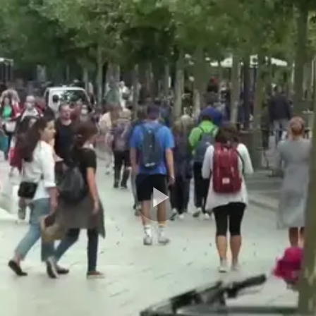
Play
Video