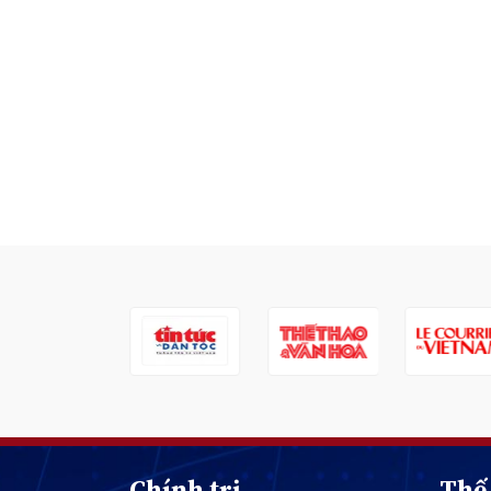
Chính trị
Thế 