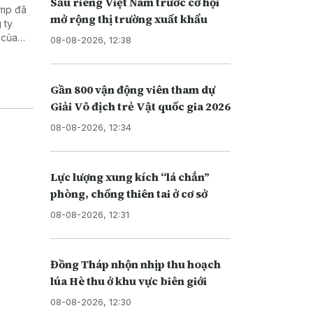
Sầu riêng Việt Nam trước cơ hội
ump đã
mở rộng thị trường xuất khẩu
 ty
 của
08-08-2026, 12:38
Di trú
i nhập
Gần 800 vận động viên tham dự
Giải Vô địch trẻ Vật quốc gia 2026
08-08-2026, 12:34
Lực lượng xung kích “lá chắn”
phòng, chống thiên tai ở cơ sở
08-08-2026, 12:31
Đồng Tháp nhộn nhịp thu hoạch
lúa Hè thu ở khu vực biên giới
08-08-2026, 12:30