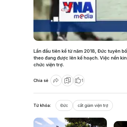
Lần đầu tiên kể từ năm 2018, Đức tuyên bố c
theo đang được lên kế hoạch. Việc nền kinh
chức viện trợ.
Chia sẻ
1
Từ khóa:
Đức
cắt giảm viện trợ