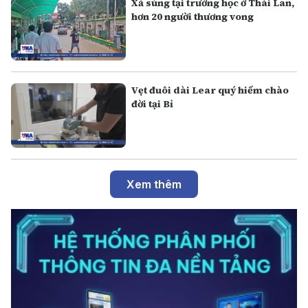
Xả súng tại trường học ở Thái Lan,
hơn 20 người thương vong
Vẹt đuôi dài Lear quý hiếm chào
đời tại Bỉ
Xem thêm