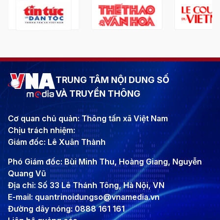
TRUNG TÂM NỘI DUNG SỐ
VÀ TRUYỀN THÔNG
Cơ quan chủ quản: Thông tấn xã Việt Nam
Chịu trách nhiệm:
Giám đốc: Lê Xuân Thành
Phó Giám đốc: Bùi Minh Thu, Hoàng Giang, Nguyễn
Quang Vũ
Địa chỉ: Số 33 Lê Thánh Tông, Hà Nội, VN
E-mail: quantrinoidungso@vnamedia.vn
Đường dây nóng: 0888 161 161