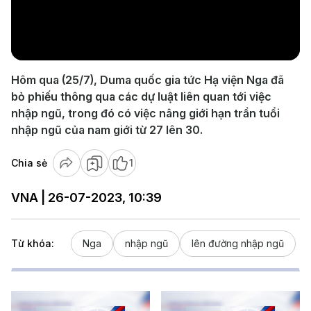
Play
Video
Hôm qua (25/7), Duma quốc gia tức Hạ viện Nga đã
bỏ phiếu thông qua các dự luật liên quan tới việc
nhập ngũ, trong đó có việc nâng giới hạn trần tuổi
nhập ngũ của nam giới từ 27 lên 30.
Chia sẻ
1
VNA | 26-07-2023, 10:39
Từ khóa:
Nga
nhập ngũ
lên đường nhập ngũ