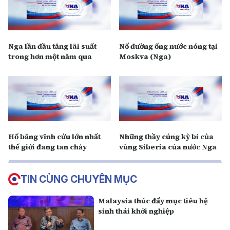
Nga lần đầu tăng lãi suất
Nổ đường ống nước nóng tại
trong hơn một năm qua
Moskva (Nga)
Hố băng vĩnh cửu lớn nhất
Những thầy cúng kỳ bí của
thế giới đang tan chảy
vùng Siberia của nước Nga
TIN CÙNG CHUYÊN MỤC
Malaysia thúc đẩy mục tiêu hệ
sinh thái khởi nghiệp