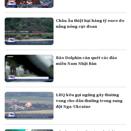
Châu Âu thiệt hại hàng tỷ euro do
nắng nóng cực đoan
Bão Dolphin càn quét các đảo
miền Nam Nhật Bản
LHQ kêu gọi ngừng gây thương
vong cho dân thường trong xung
đột Nga-Ukraine