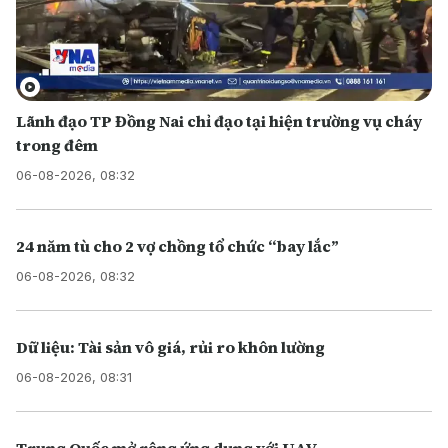
Lãnh đạo TP Đồng Nai chỉ đạo tại hiện trường vụ cháy
trong đêm
06-08-2026, 08:32
24 năm tù cho 2 vợ chồng tổ chức “bay lắc”
06-08-2026, 08:32
Dữ liệu: Tài sản vô giá, rủi ro khôn lường
06-08-2026, 08:31
Trung Quốc mở rộng ứng dụng với UAV