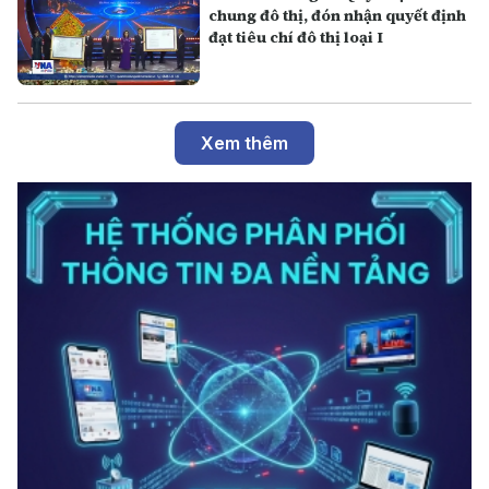
chung đô thị, đón nhận quyết định
đạt tiêu chí đô thị loại I
Xem thêm