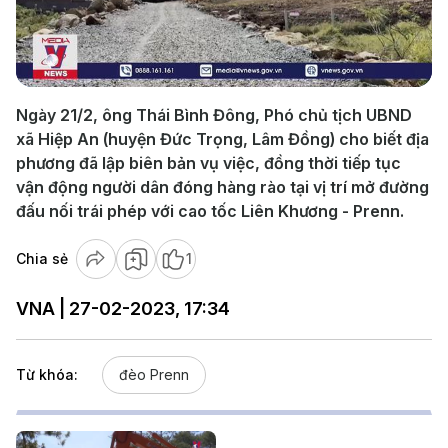
Play
Video
Ngày 21/2, ông Thái Bình Đông, Phó chủ tịch UBND
xã Hiệp An (huyện Đức Trọng, Lâm Đồng) cho biết địa
phương đã lập biên bản vụ việc, đồng thời tiếp tục
vận động người dân đóng hàng rào tại vị trí mở đường
đấu nối trái phép với cao tốc Liên Khương - Prenn.
Chia sẻ
1
VNA | 27-02-2023, 17:34
Từ khóa:
đèo Prenn