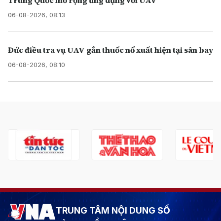
06-08-2026, 08:13
Đức điều tra vụ UAV gắn thuốc nổ xuất hiện tại sân bay
06-08-2026, 08:10
TRUNG TÂM NỘI DUNG SỐ