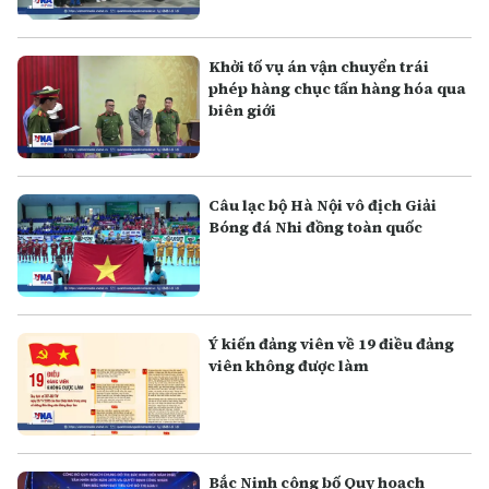
Khởi tố vụ án vận chuyển trái
phép hàng chục tấn hàng hóa qua
biên giới
Câu lạc bộ Hà Nội vô địch Giải
Bóng đá Nhi đồng toàn quốc
Ý kiến đảng viên về 19 điều đảng
viên không được làm
Bắc Ninh công bố Quy hoạch