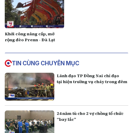
Khởi công nâng cấp, mở
rộng đèo Prenn - Đà Lạt
TIN CÙNG CHUYÊN MỤC
Lãnh đạo TP Đồng Nai chỉ đạo
tại hiện trường vụ cháy trong đêm
24 năm tù cho 2 vợ chồng tổ chức
“bay lắc”