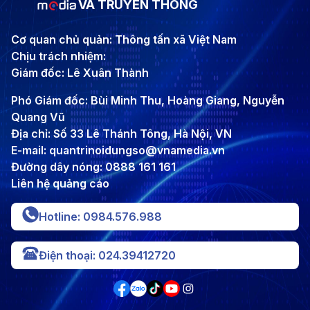
VÀ TRUYỀN THÔNG
Cơ quan chủ quản: Thông tấn xã Việt Nam
Chịu trách nhiệm:
Giám đốc: Lê Xuân Thành
Phó Giám đốc: Bùi Minh Thu, Hoàng Giang, Nguyễn
Quang Vũ
Địa chỉ: Số 33 Lê Thánh Tông, Hà Nội, VN
E-mail: quantrinoidungso@vnamedia.vn
Đường dây nóng: 0888 161 161
Liên hệ quảng cáo
Hotline: 0984.576.988
Điện thoại: 024.39412720