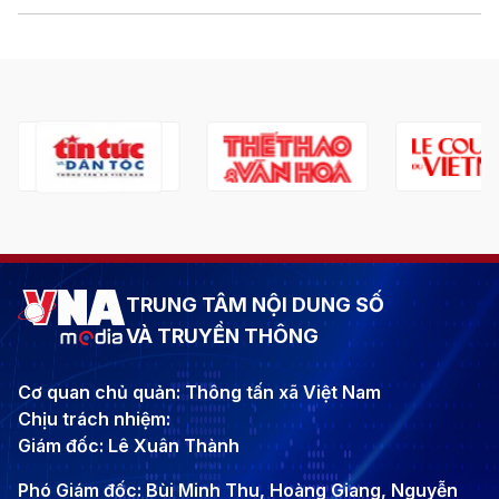
TRUNG TÂM NỘI DUNG SỐ
VÀ TRUYỀN THÔNG
Cơ quan chủ quản: Thông tấn xã Việt Nam
Chịu trách nhiệm:
Giám đốc: Lê Xuân Thành
Phó Giám đốc: Bùi Minh Thu, Hoàng Giang, Nguyễn