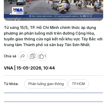
Play
Video
Từ sáng 15/5, TP. Hồ Chí Minh chính thức áp dụng
phương án phân luồng mới trên đường Cộng Hòa,
tuyến giao thông cửa ngõ kết nối khu vực Tây Bắc với
trung tâm Thành phố và sân bay Tân Sơn Nhất.
Chia sẻ
1
VNA | 15-05-2026, 10:44
Từ khóa:
Phân luồng giao thông
TP.HCM