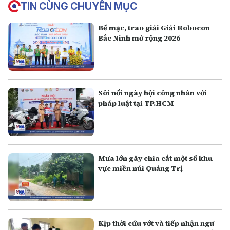
TIN CÙNG CHUYÊN MỤC
Bế mạc, trao giải Giải Robocon
Bắc Ninh mở rộng 2026
Sôi nổi ngày hội công nhân với
pháp luật tại TP.HCM
Mưa lớn gây chia cắt một số khu
vực miền núi Quảng Trị
Kịp thời cứu vớt và tiếp nhận ngư