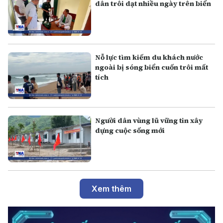
dân trôi dạt nhiều ngày trên biển
Nỗ lực tìm kiếm du khách nước
ngoài bị sóng biển cuốn trôi mất
tích
Người dân vùng lũ vững tin xây
dựng cuộc sống mới
Xem thêm