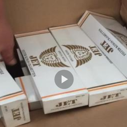
Play
Video