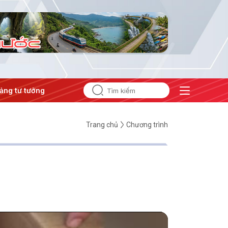
 tưởng của Đảng
#Hội nghị Trung ương 3
Trang chủ
Chương trình