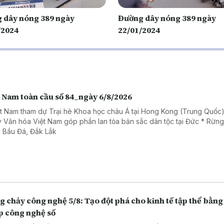
 dây nóng 389 ngày
Đường dây nóng 389 ngày
/2024
22/01/2024
t Nam toàn cầu số 84_ngày 6/8/2026
ệt Nam tham dự Trại hè Khoa học châu Á tại Hong Kong (Trung Quốc)
 Văn hóa Việt Nam góp phần lan tỏa bản sắc dân tộc tại Đức * Rừn
 Bầu Đá, Đắk Lắk
 chảy công nghệ 5/8: Tạo đột phá cho kinh tế tập thể bằng 
p công nghệ số