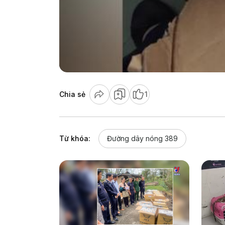
Chia sẻ
1
Từ khóa:
Đường dây nóng 389