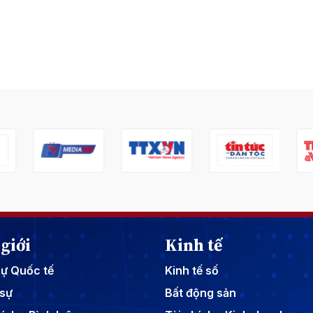
giới
Kinh tế
sự Quốc tế
Kinh tế số
sự
Bất động sản