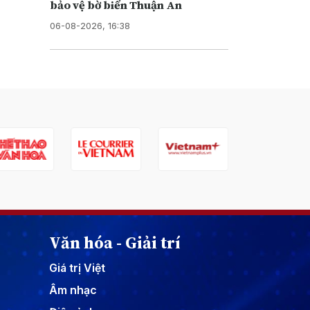
bảo vệ bờ biển Thuận An
06-08-2026, 16:38
Văn hóa - Giải trí
Giá trị Việt
Âm nhạc