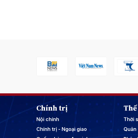
Chính trị
Thế 
Nội chính
Thời 
Chính trị - Ngoại giao
Quân 