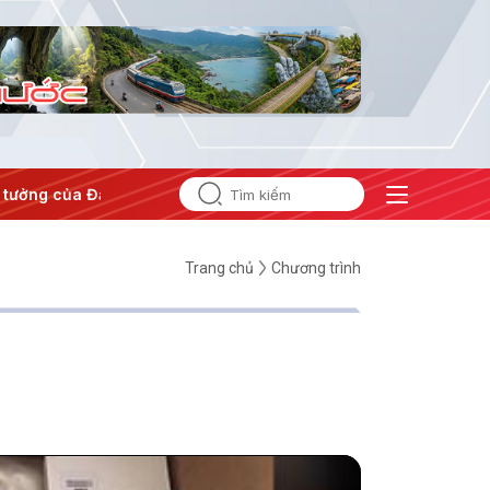
tưởng của Đảng
#Hội nghị Trung ương 3
Trang chủ
Chương trình