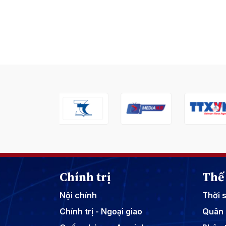
Chính trị
Thế 
Nội chính
Thời 
Chính trị - Ngoại giao
Quân 