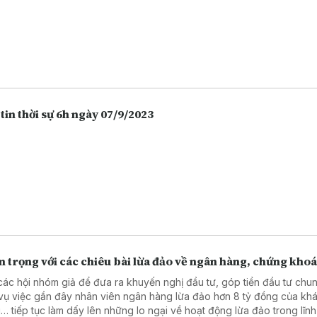
tin thời sự 6h ngày 07/9/2023
 trọng với các chiêu bài lừa đảo về ngân hàng, chứng kho
các hội nhóm giả để đưa ra khuyến nghị đầu tư, góp tiền đầu tư chu
vụ việc gần đây nhân viên ngân hàng lừa đảo hơn 8 tỷ đồng của kh
… tiếp tục làm dấy lên những lo ngại về hoạt động lừa đảo trong lĩn