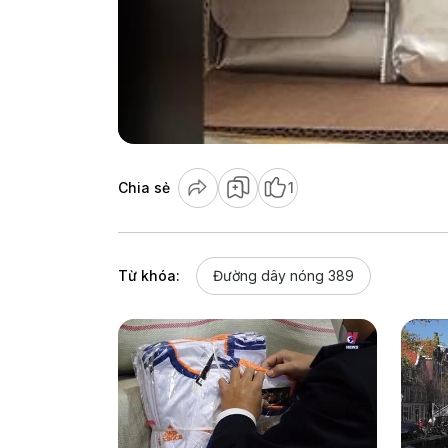
Chia sẻ
1
Từ khóa:
Đường dây nóng 389