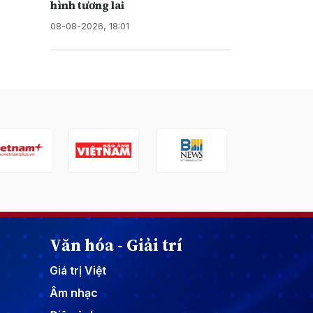
hình tương lai
08-08-2026, 18:01
Văn hóa - Giải trí
Giá trị Việt
Âm nhạc