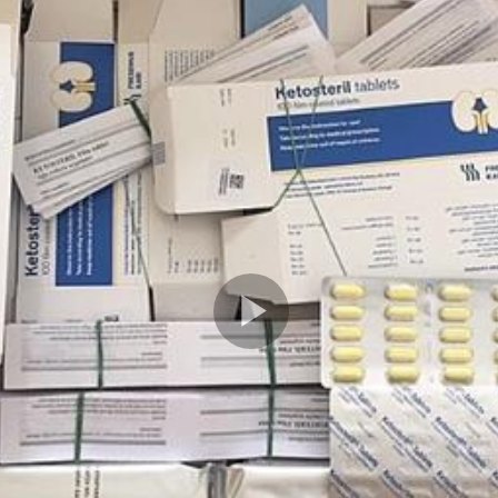
Play
Video