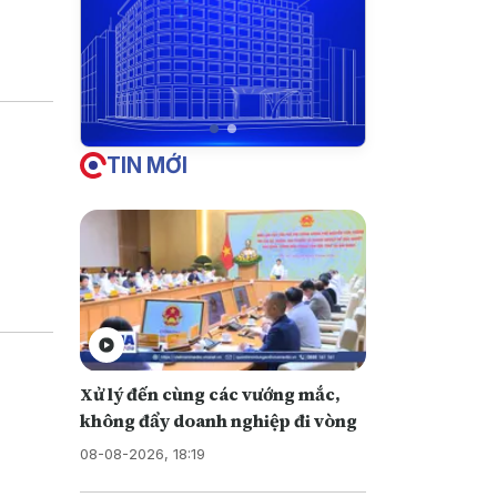
iền vào
u này
TIN MỚI
Xử lý đến cùng các vướng mắc,
không đẩy doanh nghiệp đi vòng
08-08-2026, 18:19