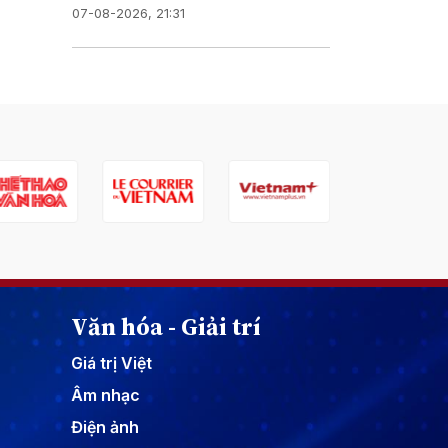
07-08-2026, 21:31
Văn hóa - Giải trí
Giá trị Việt
Âm nhạc
Điện ảnh