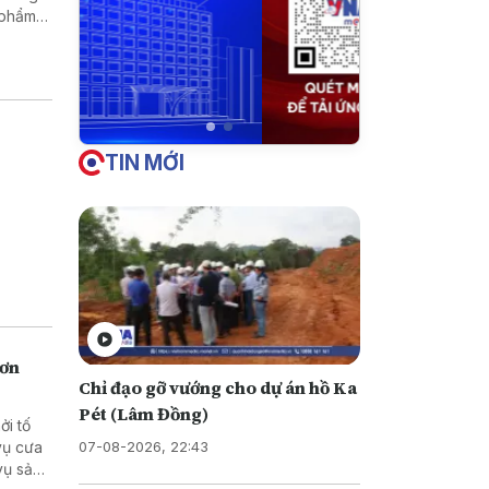
TIN MỚI
hơn
Chỉ đạo gỡ vướng cho dự án hồ Ka
Pét (Lâm Đồng)
ởi tố
07-08-2026, 22:43