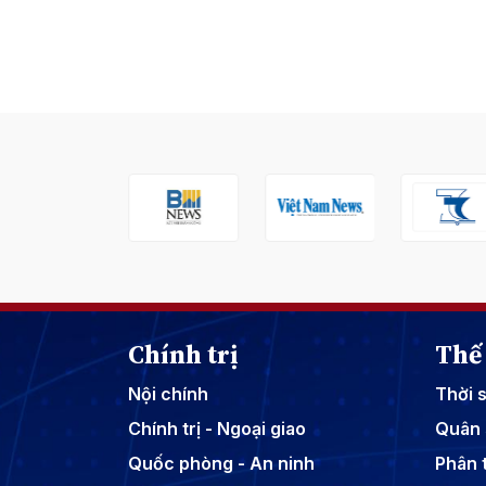
Chính trị
Thế 
Nội chính
Thời 
Chính trị - Ngoại giao
Quân 
Quốc phòng - An ninh
Phân t