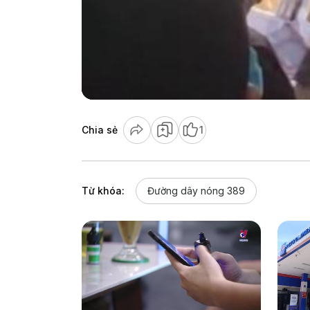
Chia sẻ
1
Từ khóa:
Đường dây nóng 389