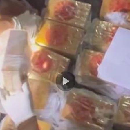
Play
Video