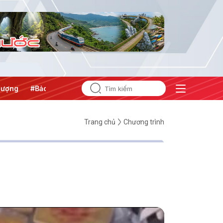
g
#Bảo vệ nền tảng tư tưởng của Đảng
Trang chủ
Chương trình