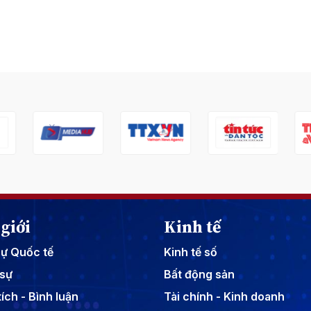
giới
Kinh tế
sự Quốc tế
Kinh tế số
sự
Bất động sản
ích - Bình luận
Tài chính - Kinh doanh