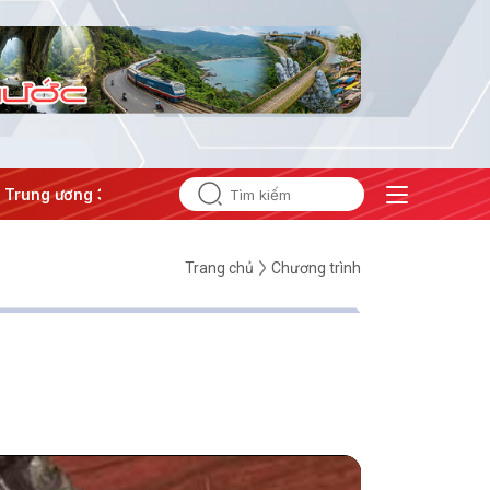
ung ương 3
#Đưa Nghị quyết thành hành động
Trang chủ
Chương trình