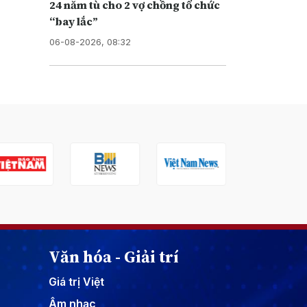
24 năm tù cho 2 vợ chồng tổ chức
“bay lắc”
06-08-2026, 08:32
Văn hóa - Giải trí
Giá trị Việt
Âm nhạc