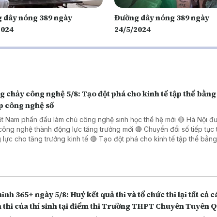
 dây nóng 389 ngày
Đường dây nóng 389 ngày
2024
24/5/2024
 chảy công nghệ 5/8: Tạo đột phá cho kinh tế tập thể bằng 
p công nghệ số
ệt Nam phấn đấu làm chủ công nghệ sinh học thế hệ mới 🔴 Hà Nội đ
công nghệ thành động lực tăng trưởng mới 🔴 Chuyển đổi số tiếp tục 
o tăng trưởng kinh tế 🔴 Tạo đột phá cho kinh tế tập thể bằng giải
 công nghệ số 🔴 Đẩy mạnh chuyển đổi số trong thủ tục hành chính 
 Đồng Nai
inh 365+ ngày 5/8: Huỷ kết quả thi và tổ chức thi lại tất cả c
 thi của thí sinh tại điểm thi Trường THPT Chuyên Tuyên 