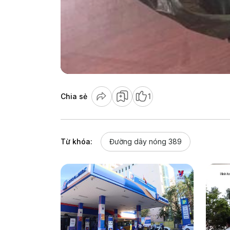
Chia sẻ
1
Từ khóa:
Đường dây nóng 389