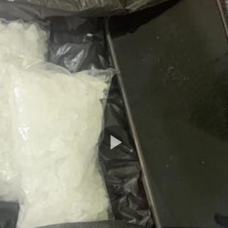
Play
Video