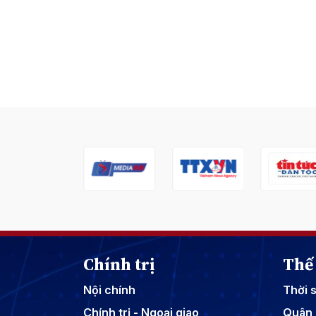
Chính trị
Thế 
Nội chính
Thời 
Chính trị - Ngoại giao
Quân 