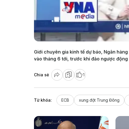
Giới chuyên gia kinh tế dự báo, Ngân hàng
vào tháng 6 tới, trước khi đảo ngược động
Chia sẻ
1
Từ khóa:
ECB
xung đột Trung Đông