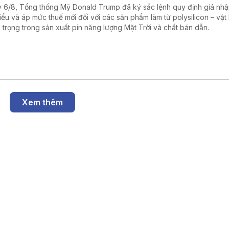
 6/8, Tổng thống Mỹ Donald Trump đã ký sắc lệnh quy định giá nh
hiểu và áp mức thuế mới đối với các sản phẩm làm từ polysilicon – vật 
 trọng trong sản xuất pin năng lượng Mặt Trời và chất bán dẫn.
Xem thêm