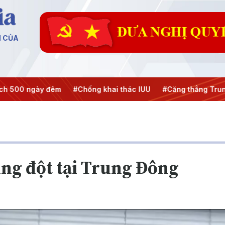
N CỦA
 500 ngày đêm
#Chống khai thác IUU
#Căng thẳng Trung
ng đột tại Trung Đông