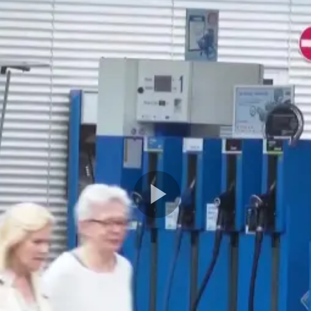
Play
Video