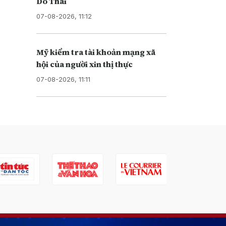
Do Thái
07-08-2026, 11:12
Mỹ kiểm tra tài khoản mạng xã
hội của người xin thị thực
07-08-2026, 11:11