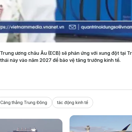
 Trung ương châu Âu (ECB) sẽ phản ứng với xung đột tại Tr
 thái này vào năm 2027 để bảo vệ tăng trưởng kinh tế.
Căng thẳng Trung Đông
tác động kinh tế