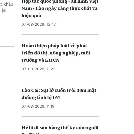
Hợp tác quốc phòng - an ninh Việt
ập khẩu
Nam - Lào ngày càng thực chất và
liệu
hiệu quả
07-08-2026, 12:47
Hoàn thiện pháp luật về phát
triển đô thị, nông nghiệp, môi
trường và KHCN
07-08-2026, 11:22
Lào Cai: Sạt lở cuốn trôi 30m mặt
đường tỉnh lộ 161
07-08-2026, 11:19
Hé lộ di sản hàng thế kỷ của người