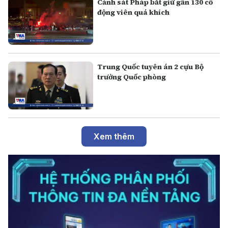
Cảnh sát Pháp bắt giữ gần 130 cổ
động viên quá khích
Trung Quốc tuyên án 2 cựu Bộ
trưởng Quốc phòng
Xem thêm