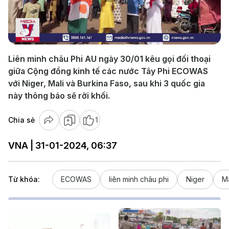
Play
Video
Liên minh châu Phi AU ngày 30/01 kêu gọi đối thoại
giữa Cộng đồng kinh tế các nước Tây Phi ECOWAS
với Niger, Mali và Burkina Faso, sau khi 3 quốc gia
này thông báo sẽ rời khối.
Chia sẻ
1
VNA | 31-01-2024, 06:37
Từ khóa:
ECOWAS
liên minh châu phi
Niger
Ma