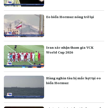
Eo biển Hormuz nóng trở lại
Iran xác nhận tham gia VCK
World Cup 2026
Hàng nghìn tàu bị mắc kẹt tại eo
biển Hormuz