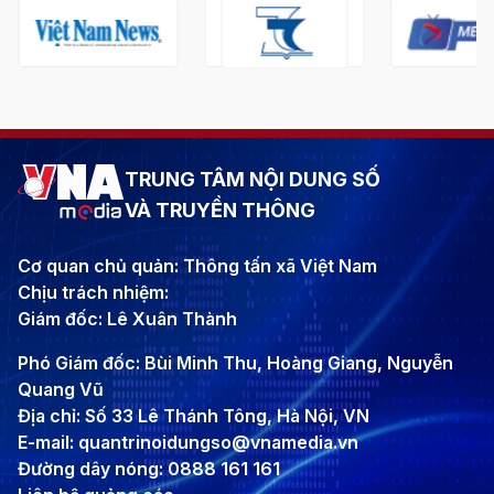
TRUNG TÂM NỘI DUNG SỐ
VÀ TRUYỀN THÔNG
Cơ quan chủ quản: Thông tấn xã Việt Nam
Chịu trách nhiệm:
Giám đốc: Lê Xuân Thành
Phó Giám đốc: Bùi Minh Thu, Hoàng Giang, Nguyễn
Quang Vũ
Địa chỉ: Số 33 Lê Thánh Tông, Hà Nội, VN
E-mail: quantrinoidungso@vnamedia.vn
Đường dây nóng: 0888 161 161