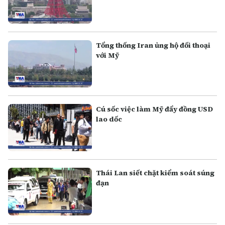
Tổng thống Iran ủng hộ đối thoại
với Mỹ
Cú sốc việc làm Mỹ đẩy đồng USD
lao dốc
Thái Lan siết chặt kiểm soát súng
đạn