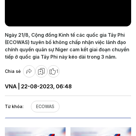
Play
Video
Ngày 21/8, Cộng đồng Kinh tế các quốc gia Tây Phi
(ECOWAS) tuyên bố không chấp nhận việc lãnh đạo
chính quyền quân sự Niger cam kết giai đoạn chuyển
tiếp ở quốc gia Tây Phi này kéo dài trong 3 năm.
Chia sẻ
1
VNA | 22-08-2023, 06:48
Từ khóa:
ECOWAS