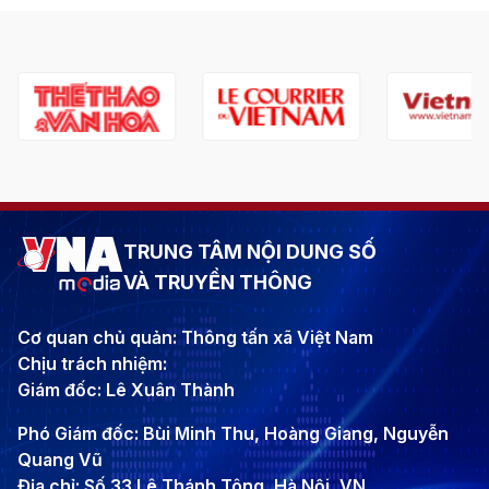
TRUNG TÂM NỘI DUNG SỐ
VÀ TRUYỀN THÔNG
Cơ quan chủ quản: Thông tấn xã Việt Nam
Chịu trách nhiệm:
Giám đốc: Lê Xuân Thành
Phó Giám đốc: Bùi Minh Thu, Hoàng Giang, Nguyễn
Quang Vũ
Địa chỉ: Số 33 Lê Thánh Tông, Hà Nội, VN