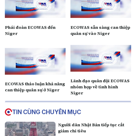
Phái đoàn ECOWAS đến
ECOWAS sẵn sàng can thiệp
Niger
quân sự vào Niger
Lãnh đạo quân đội ECOWAS
ECOWAS thảo luận khả năng
nhóm họp về tình hình
can thiệp quân sự ở Niger
Niger
TIN CÙNG CHUYÊN MỤC
Người dân Nhật Bản tiếp tục cắt
giảm chi tiêu