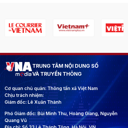
TRUNG TÂM NỘI DUNG SỐ
VÀ TRUYỀN THÔNG
Cơ quan chủ quản: Thông tấn xã Việt Nam
Chịu trách nhiệm:
Giám đốc: Lê Xuân Thành
Phó Giám đốc: Bùi Minh Thu, Hoàng Giang, Nguyễn
Quang Vũ
Địa chỉ: Số 33 Lê Thánh Tông, Hà Nội, VN