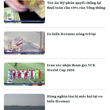
Tòa án Mỹ phán quyết chống lại
thuế toàn cầu 10% của Tổng thống
Eo biển Hormuz nóng trở lại
Iran xác nhận tham gia VCK
World Cup 2026
Hàng nghìn tàu bị mắc kẹt tại eo
biển Hormuz