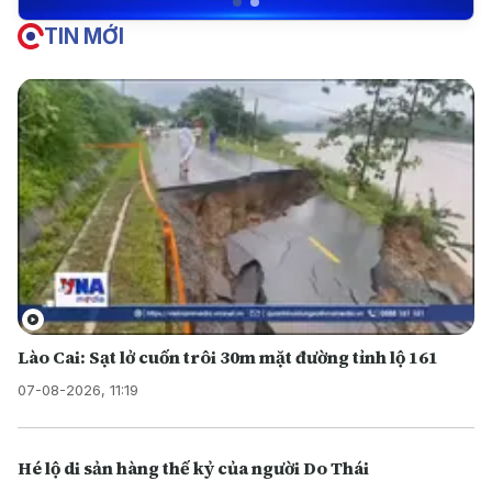
TIN MỚI
Lào Cai: Sạt lở cuốn trôi 30m mặt đường tỉnh lộ 161
07-08-2026, 11:19
Hé lộ di sản hàng thế kỷ của người Do Thái