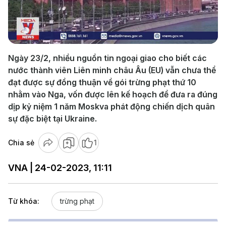
Play
Video
Ngày 23/2, nhiều nguồn tin ngoại giao cho biết các
nước thành viên Liên minh châu Âu (EU) vẫn chưa thể
đạt được sự đồng thuận về gói trừng phạt thứ 10
nhằm vào Nga, vốn được lên kế hoạch để đưa ra đúng
dịp kỷ niệm 1 năm Moskva phát động chiến dịch quân
sự đặc biệt tại Ukraine.
Chia sẻ
1
VNA | 24-02-2023, 11:11
Từ khóa:
trừng phạt