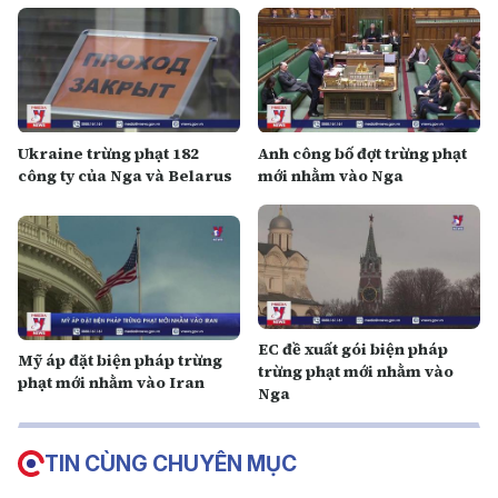
Ukraine trừng phạt 182
Anh công bố đợt trừng phạt
công ty của Nga và Belarus
mới nhằm vào Nga
EC đề xuất gói biện pháp
Mỹ áp đặt biện pháp trừng
trừng phạt mới nhằm vào
phạt mới nhằm vào Iran
Nga
TIN CÙNG CHUYÊN MỤC