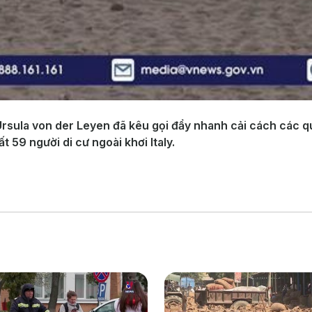
rsula von der Leyen đã kêu gọi đẩy nhanh cải cách các qu
ất 59 người di cư ngoài khơi Italy.