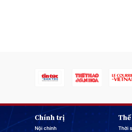
Chính trị
Thế 
Nội chính
Thời 