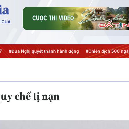
N CỦA
 Nghị quyết thành hành động
#Chiến dịch 500 ngày đêm
quy chế tị nạn