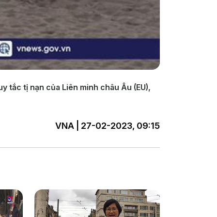
y tắc tị nạn của Liên minh châu Âu (EU),
VNA | 27-02-2023, 09:15