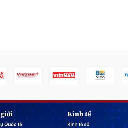
giới
Kinh tế
sự Quốc tế
Kinh tế số