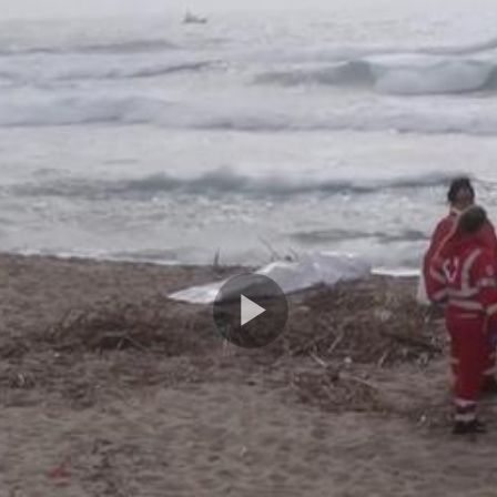
Play
Video