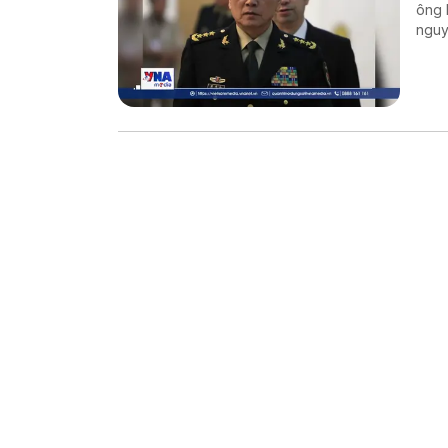
ông 
nguy