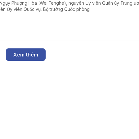
Ngụy Phượng Hòa (Wei Fenghe), nguyên Ủy viên Quân ủy Trung ư
ên Ủy viên Quốc vụ, Bộ trưởng Quốc phòng.
Xem thêm