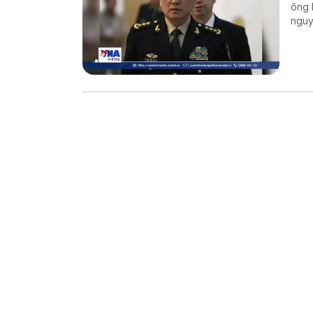
ông 
nguy