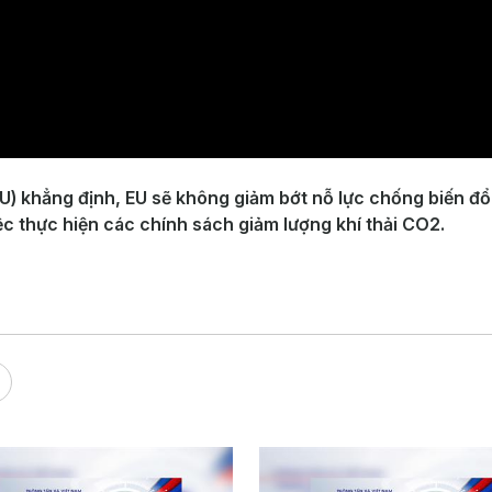
U) khẳng định, EU sẽ không giảm bớt nỗ lực chống biến đổi
ệc thực hiện các chính sách giảm lượng khí thải CO2.