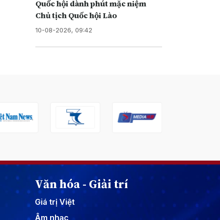
Quốc hội dành phút mặc niệm
Chủ tịch Quốc hội Lào
10-08-2026, 09:42
Văn hóa - Giải trí
Giá trị Việt
Âm nhạc