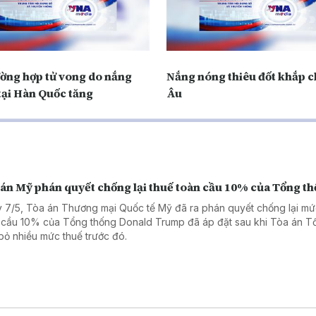
ường hợp tử vong do nắng
Nắng nóng thiêu đốt khắp 
tại Hàn Quốc tăng
Âu
 án Mỹ phán quyết chống lại thuế toàn cầu 10% của Tổng t
 7/5, Tòa án Thương mại Quốc tế Mỹ đã ra phán quyết chống lại mứ
 cầu 10% của Tổng thống Donald Trump đã áp đặt sau khi Tòa án Tố
bỏ nhiều mức thuế trước đó.