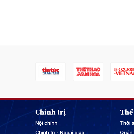
Chính trị
Thế 
Nội chính
Thời 
Chính trị - Ngoại giao
Quân 