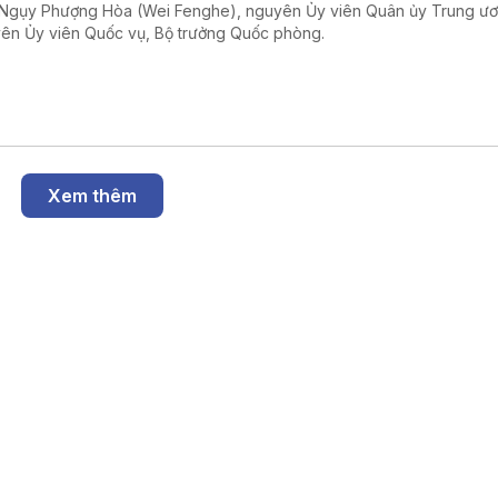
Ngụy Phượng Hòa (Wei Fenghe), nguyên Ủy viên Quân ủy Trung ư
ên Ủy viên Quốc vụ, Bộ trưởng Quốc phòng.
Xem thêm