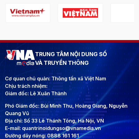
TRUNG TÂM NỘI DUNG SỐ
VÀ TRUYỀN THÔNG
Cơ quan chủ quản: Thông tấn xã Việt Nam
Chịu trách nhiệm:
Giám đốc: Lê Xuân Thành
Phó Giám đốc: Bùi Minh Thu, Hoàng Giang, Nguyễn
Quang Vũ
Địa chỉ: Số 33 Lê Thánh Tông, Hà Nội, VN
E-mail: quantrinoidungso@vnamedia.vn
Đường dây nóng: 0888 161 161