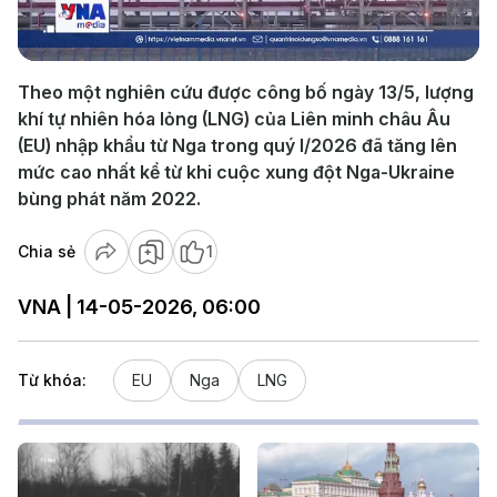
Video
Theo một nghiên cứu được công bố ngày 13/5, lượng
khí tự nhiên hóa lỏng (LNG) của Liên minh châu Âu
(EU) nhập khẩu từ Nga trong quý I/2026 đã tăng lên
mức cao nhất kể từ khi cuộc xung đột Nga-Ukraine
bùng phát năm 2022.
Chia sẻ
1
VNA | 14-05-2026, 06:00
Từ khóa:
EU
Nga
LNG