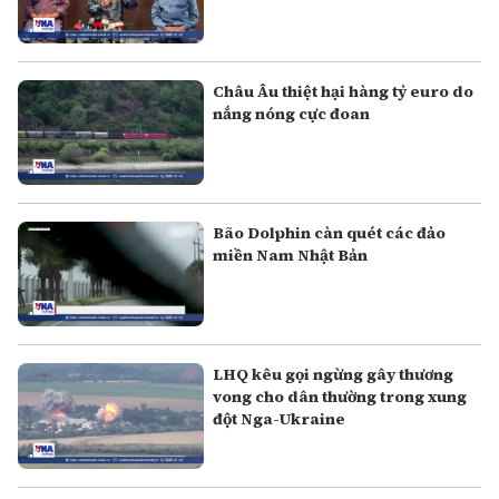
Châu Âu thiệt hại hàng tỷ euro do
nắng nóng cực đoan
Bão Dolphin càn quét các đảo
miền Nam Nhật Bản
LHQ kêu gọi ngừng gây thương
vong cho dân thường trong xung
đột Nga-Ukraine