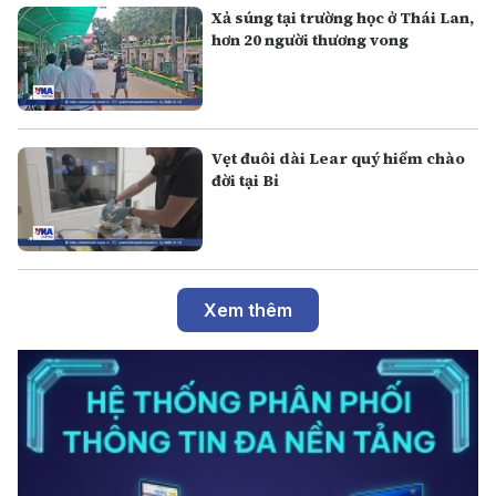
Xả súng tại trường học ở Thái Lan,
hơn 20 người thương vong
Vẹt đuôi dài Lear quý hiếm chào
đời tại Bỉ
Xem thêm