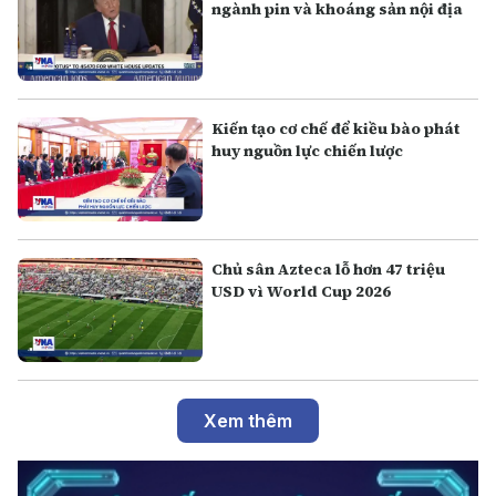
ngành pin và khoáng sản nội địa
Kiến tạo cơ chế để kiều bào phát
huy nguồn lực chiến lược
Chủ sân Azteca lỗ hơn 47 triệu
USD vì World Cup 2026
Xem thêm