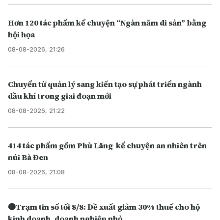
Hơn 120 tác phẩm kể chuyện “Ngàn năm di sản” bằng
hội họa
08-08-2026, 21:26
Chuyển từ quản lý sang kiến tạo sự phát triển ngành
dầu khí trong giai đoạn mới
08-08-2026, 21:22
414 tác phẩm gốm Phù Lãng kể chuyện an nhiên trên
núi Bà Đen
08-08-2026, 21:08
🔴Trạm tin số tối 8/8: Đề xuất giảm 30% thuế cho hộ
kinh doanh, doanh nghiệp nhỏ