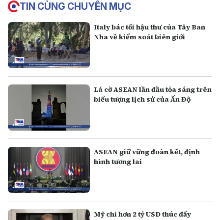
TIN CÙNG CHUYÊN MỤC
Italy bác tối hậu thư của Tây Ban
Nha về kiểm soát biên giới
Lá cờ ASEAN lần đầu tỏa sáng trên
biểu tượng lịch sử của Ấn Độ
ASEAN giữ vững đoàn kết, định
hình tương lai
Mỹ chi hơn 2 tỷ USD thúc đẩy