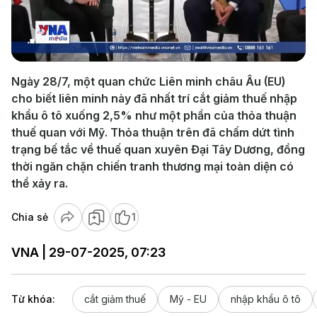
Play
Video
Ngày 28/7, một quan chức Liên minh châu Âu (EU)
cho biết liên minh này đã nhất trí cắt giảm thuế nhập
khẩu ô tô xuống 2,5% như một phần của thỏa thuận
thuế quan với Mỹ. Thỏa thuận trên đã chấm dứt tình
trạng bế tắc về thuế quan xuyên Đại Tây Dương, đồng
thời ngăn chặn chiến tranh thương mại toàn diện có
thể xảy ra.
Chia sẻ
1
VNA | 29-07-2025, 07:23
Từ khóa:
cắt giảm thuế
Mỹ - EU
nhập khẩu ô tô