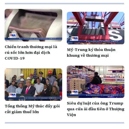
Chiến tranh thương mại là
Mỹ-Trung ký thỏa thuận
cú sốc lớn hơn đại dịch
khung về thương mại
COVID-19
Siêu dự luật của ông Trump
Tổng thống Mỹ thúc đẩy gói
qua cửa ải đầu tiên ở Thượng
cắt giảm thuế lớn
Viện