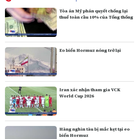
Tòa án Mỹ phán quyết chống lại
thuế toàn cầu 10% của Tổng thống
Eo biển Hormuz nóng trở lại
Iran xác nhận tham gia VCK
World Cup 2026
Hàng nghìn tàu bị mắc kẹt tại eo
biển Hormuz