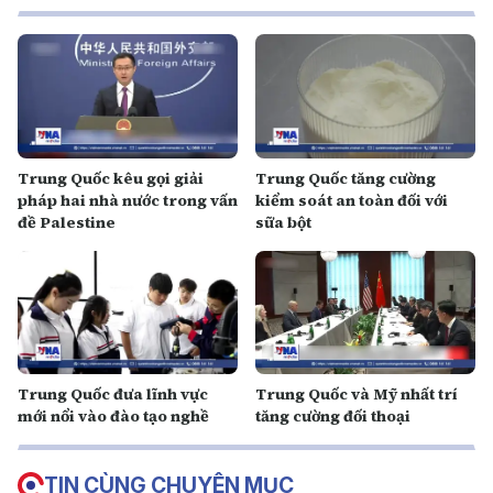
Trung Quốc kêu gọi giải
Trung Quốc tăng cường
pháp hai nhà nước trong vấn
kiểm soát an toàn đối với
đề Palestine
sữa bột
Trung Quốc đưa lĩnh vực
Trung Quốc và Mỹ nhất trí
mới nổi vào đào tạo nghề
tăng cường đối thoại
TIN CÙNG CHUYÊN MỤC