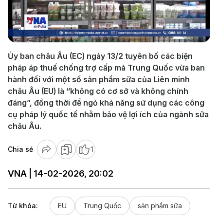
Play
Video
Ủy ban châu Âu (EC) ngày 13/2 tuyên bố các biện
pháp áp thuế chống trợ cấp mà Trung Quốc vừa ban
hành đối với một số sản phẩm sữa của Liên minh
châu Âu (EU) là “không có cơ sở và không chính
đáng”, đồng thời để ngỏ khả năng sử dụng các công
cụ pháp lý quốc tế nhằm bảo vệ lợi ích của ngành sữa
châu Âu.
Chia sẻ
1
VNA | 14-02-2026, 20:02
Từ khóa:
EU
Trung Quốc
sản phẩm sữa