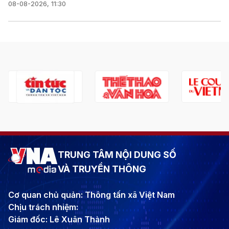
08-08-2026, 11:30
TRUNG TÂM NỘI DUNG SỐ
VÀ TRUYỀN THÔNG
Cơ quan chủ quản: Thông tấn xã Việt Nam
Chịu trách nhiệm:
Giám đốc: Lê Xuân Thành