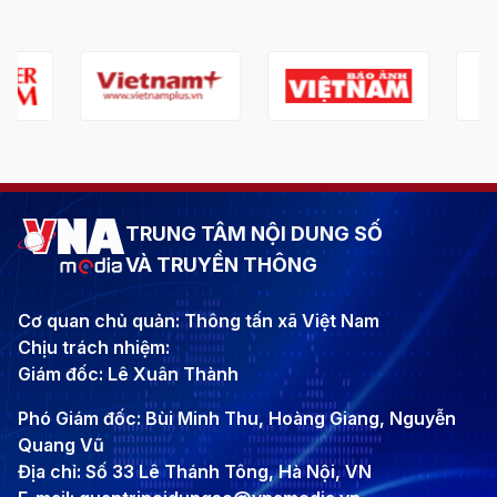
TRUNG TÂM NỘI DUNG SỐ
VÀ TRUYỀN THÔNG
Cơ quan chủ quản: Thông tấn xã Việt Nam
Chịu trách nhiệm:
Giám đốc: Lê Xuân Thành
Phó Giám đốc: Bùi Minh Thu, Hoàng Giang, Nguyễn
Quang Vũ
Địa chỉ: Số 33 Lê Thánh Tông, Hà Nội, VN