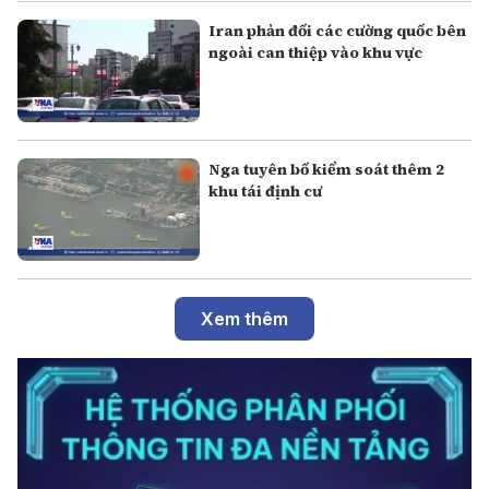
Iran phản đối các cường quốc bên
ngoài can thiệp vào khu vực
Nga tuyên bố kiểm soát thêm 2
khu tái định cư
Xem thêm