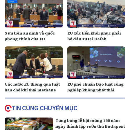
5 ưu tiên an ninh và quốc
EU xúc tiến khôi phục phái
phòng chính của EU
bộ dân sự tại Rafah
Các nước EU thông qua luật
EU phê chuẩn Đạo luật công
hạn chế khí thải methane
nghiệp không phát thải
TIN CÙNG CHUYÊN MỤC
Tưng bừng lễ hội mừng 160 năm
ngày thành lập vườn thú Budapest