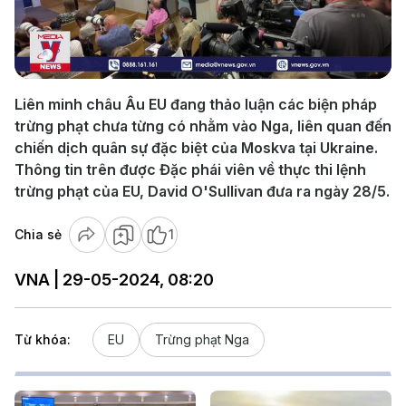
Play
Video
Liên minh châu Âu EU đang thảo luận các biện pháp
trừng phạt chưa từng có nhằm vào Nga, liên quan đến
chiến dịch quân sự đặc biệt của Moskva tại Ukraine.
Thông tin trên được Đặc phái viên về thực thi lệnh
trừng phạt của EU, David O'Sullivan đưa ra ngày 28/5.
Chia sẻ
1
VNA | 29-05-2024, 08:20
Từ khóa:
EU
Trừng phạt Nga