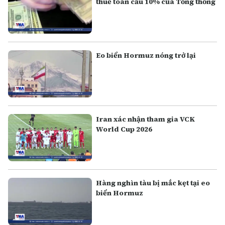
thuế toàn cầu 10% của Tổng thống
Eo biển Hormuz nóng trở lại
Iran xác nhận tham gia VCK
World Cup 2026
Hàng nghìn tàu bị mắc kẹt tại eo
biển Hormuz