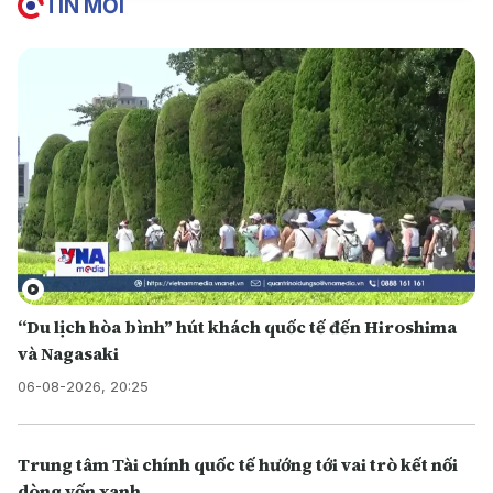
TIN MỚI
“Du lịch hòa bình” hút khách quốc tế đến Hiroshima
và Nagasaki
06-08-2026, 20:25
Trung tâm Tài chính quốc tế hướng tới vai trò kết nối
dòng vốn xanh