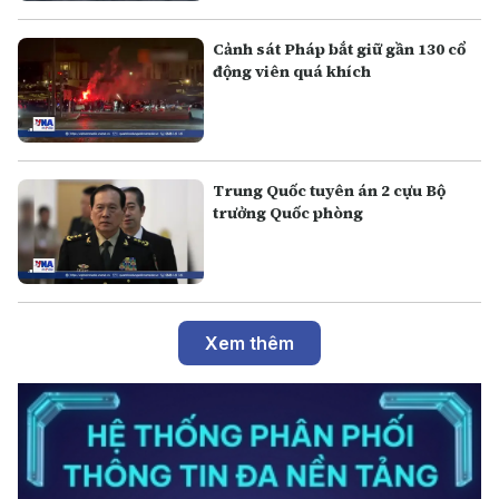
Cảnh sát Pháp bắt giữ gần 130 cổ
động viên quá khích
Trung Quốc tuyên án 2 cựu Bộ
trưởng Quốc phòng
Xem thêm