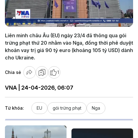
Play
Video
Liên minh châu Âu (EU) ngày 23/4 đã thông qua gói
trừng phạt thứ 20 nhằm vào Nga, đồng thời phê duyệt
khoản vay trị giá 90 tỷ euro (khoảng 105 tỷ USD) dành
cho Ukraine.
Chia sẻ
1
VNA | 24-04-2026, 06:07
Từ khóa:
EU
gói trừng phạt
Nga