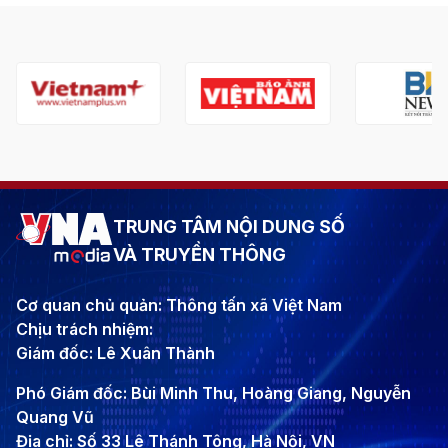
TRUNG TÂM NỘI DUNG SỐ
VÀ TRUYỀN THÔNG
Cơ quan chủ quản: Thông tấn xã Việt Nam
Chịu trách nhiệm:
Giám đốc: Lê Xuân Thành
Phó Giám đốc: Bùi Minh Thu, Hoàng Giang, Nguyễn
Quang Vũ
Địa chỉ: Số 33 Lê Thánh Tông, Hà Nội, VN