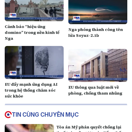
Cảnh báo “hiệu ứng
Nga phóng thành công tên
domino” trong nền kinh tế
lửa Soyuz-2.1b
Nga
EU đẩy mạnh ứng dụng AI
EU thông qua luật mới về
trong hệ thống chăm sóc
phòng, chống tham nhũng
sức khỏe
TIN CÙNG CHUYÊN MỤC
Tòa án Mỹ phán quyết chống lại