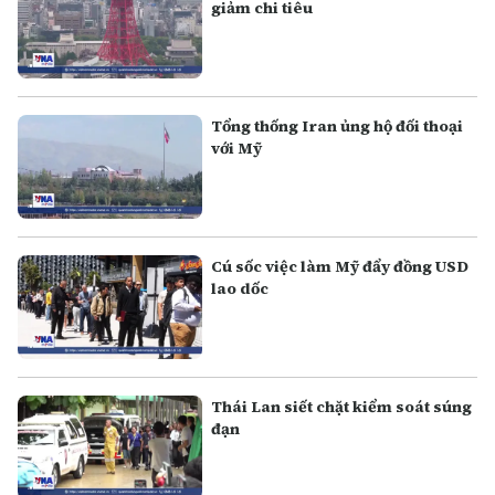
giảm chi tiêu
Tổng thống Iran ủng hộ đối thoại
với Mỹ
Cú sốc việc làm Mỹ đẩy đồng USD
lao dốc
Thái Lan siết chặt kiểm soát súng
đạn