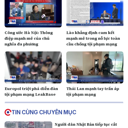
Công ước Hà Nội: Thông
Lào khẳng định cam kết
điệp mạnh mẽ của chủ
mạnh mẽ trong nỗ lực toàn
nghĩa đa phương
cầu chống tội phạm mạng
Europol triệt phá diễn đàn
Thái Lan mạnh tay trấn áp
tội phạm mạng LeakBase
tội phạm mạng
TIN CÙNG CHUYÊN MỤC
Người dân Nhật Bản tiếp tục cắt