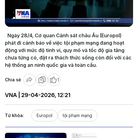
Play
Video
Ngày 28/4, Cơ quan Cảnh sát châu Âu (Europol)
phát đi cảnh báo về việc tội phạm mạng đang hoạt
động với mức độ tinh vi, quy mô và tốc độ gia tăng
chưa từng có, đặt ra thách thức sống còn đối với các
hệ thống an ninh quốc gia và toàn cầu.
Chia sẻ
1
VNA | 29-04-2026, 12:21
Từ khóa:
Europol
tội phạm mạng