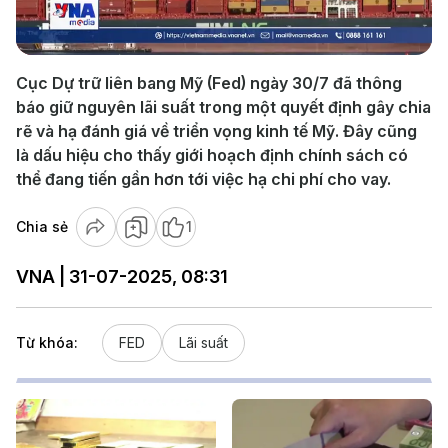
Video
Cục Dự trữ liên bang Mỹ (Fed) ngày 30/7 đã thông
báo giữ nguyên lãi suất trong một quyết định gây chia
rẽ và hạ đánh giá về triển vọng kinh tế Mỹ. Đây cũng
là dấu hiệu cho thấy giới hoạch định chính sách có
thể đang tiến gần hơn tới việc hạ chi phí cho vay.
Chia sẻ
1
VNA | 31-07-2025, 08:31
Từ khóa:
FED
Lãi suất