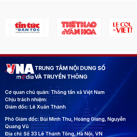
TRUNG TÂM NỘI DUNG SỐ
VÀ TRUYỀN THÔNG
Cơ quan chủ quản: Thông tấn xã Việt Nam
Chịu trách nhiệm:
Giám đốc: Lê Xuân Thành
Phó Giám đốc: Bùi Minh Thu, Hoàng Giang, Nguyễn
Quang Vũ
Địa chỉ: Số 33 Lê Thánh Tông, Hà Nội, VN