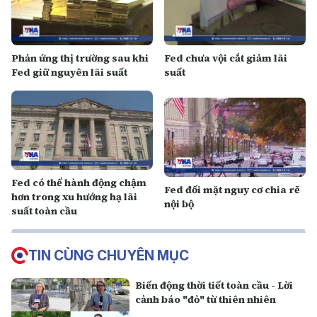
Phản ứng thị trường sau khi
Fed chưa vội cắt giảm lãi
Fed giữ nguyên lãi suất
suất
Fed có thể hành động chậm
Fed đối mặt nguy cơ chia rẽ
hơn trong xu hướng hạ lãi
nội bộ
suất toàn cầu
TIN CÙNG CHUYÊN MỤC
Biến động thời tiết toàn cầu - Lời
cảnh báo "đỏ" từ thiên nhiên