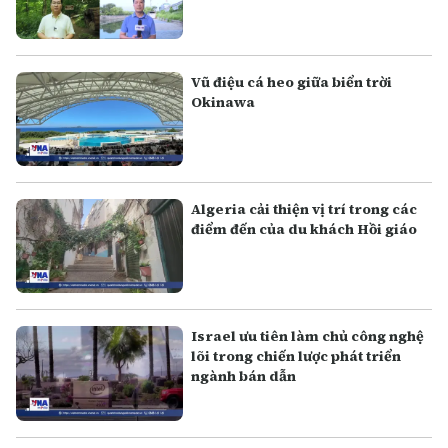
Vũ điệu cá heo giữa biển trời
Okinawa
Algeria cải thiện vị trí trong các
điểm đến của du khách Hồi giáo
Israel ưu tiên làm chủ công nghệ
lõi trong chiến lược phát triển
ngành bán dẫn