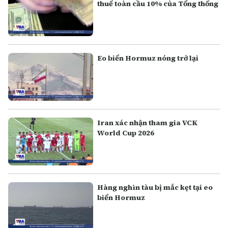
thuế toàn cầu 10% của Tổng thống
Eo biển Hormuz nóng trở lại
Iran xác nhận tham gia VCK
World Cup 2026
Hàng nghìn tàu bị mắc kẹt tại eo
biển Hormuz