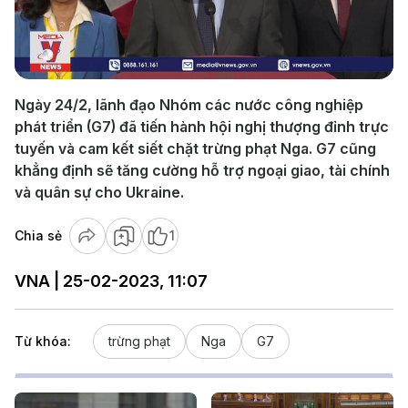
Play
Video
Ngày 24/2, lãnh đạo Nhóm các nước công nghiệp
phát triển (G7) đã tiến hành hội nghị thượng đỉnh trực
tuyến và cam kết siết chặt trừng phạt Nga. G7 cũng
khẳng định sẽ tăng cường hỗ trợ ngoại giao, tài chính
và quân sự cho Ukraine.
Chia sẻ
1
VNA | 25-02-2023, 11:07
Từ khóa:
trừng phạt
Nga
G7