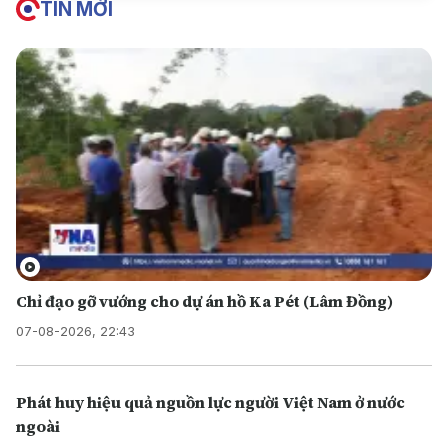
TIN MỚI
Chỉ đạo gỡ vướng cho dự án hồ Ka Pét (Lâm Đồng)
07-08-2026, 22:43
Phát huy hiệu quả nguồn lực người Việt Nam ở nước
ngoài