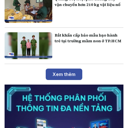
vận chuyển hơn 210 kg vật liệu nổ
Bắt khẩn cấp bảo mẫu bạo hành
trẻ tại trường mầm non ở TP.HCM
Xem thêm