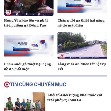
Hưng Yên bảo tồn và phát
Chăn nuôi gà thiệt hại nặng
triển giống gà Đông Tảo
nề do mất điện
Chăn nuôi gà thiệt hại nặng
Làng mai An Nhơn tất bật vụ
nề do mất điện
Tết
TIN CÙNG CHUYÊN MỤC
Khởi tố 4 đối tượng khai thác cát
trái phép tại Sơn La