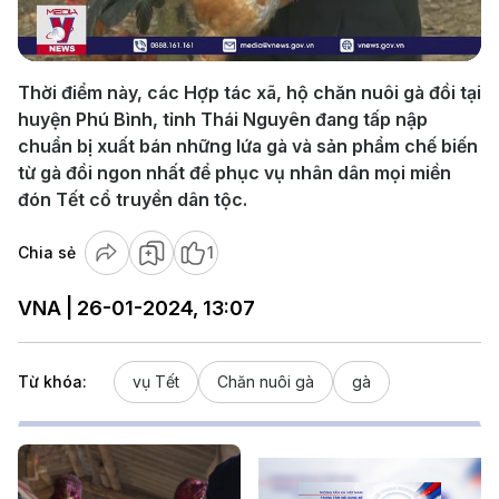
Video
Thời điểm này, các Hợp tác xã, hộ chăn nuôi gà đồi tại
huyện Phú Bình, tỉnh Thái Nguyên đang tấp nập
chuẩn bị xuất bán những lứa gà và sản phẩm chế biến
từ gà đồi ngon nhất để phục vụ nhân dân mọi miền
đón Tết cổ truyền dân tộc.
Chia sẻ
1
VNA | 26-01-2024, 13:07
Từ khóa:
vụ Tết
Chăn nuôi gà
gà