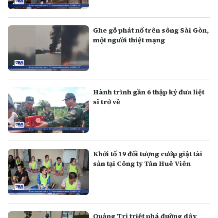
Ghe gỗ phát nổ trên sông Sài Gòn,
một người thiệt mạng
Hành trình gần 6 thập kỷ đưa liệt
sĩ trở về
Khởi tố 19 đối tượng cướp giật tài
sản tại Công ty Tân Huê Viên
Quảng Trị triệt phá đường dây