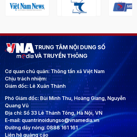
TRUNG TÂM NỘI DUNG SỐ
VÀ TRUYỀN THÔNG
Cơ quan chủ quản: Thông tấn xã Việt Nam
Chịu trách nhiệm:
Giám đốc: Lê Xuân Thành
Phó Giám đốc: Bùi Minh Thu, Hoàng Giang, Nguyễn
Quang Vũ
Địa chỉ: Số 33 Lê Thánh Tông, Hà Nội, VN
E-mail: quantrinoidungso@vnamedia.vn
Đường dây nóng: 0888 161 161
Liên hệ quảng cáo