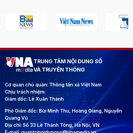
TRUNG TÂM NỘI DUNG SỐ
VÀ TRUYỀN THÔNG
Cơ quan chủ quản: Thông tấn xã Việt Nam
Chịu trách nhiệm:
Giám đốc: Lê Xuân Thành
Phó Giám đốc: Bùi Minh Thu, Hoàng Giang, Nguyễn
Quang Vũ
Địa chỉ: Số 33 Lê Thánh Tông, Hà Nội, VN
E-mail: quantrinoidungso@vnamedia.vn