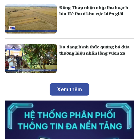
Đồng Tháp nhộn nhịp thu hoạch
lúa Hè thu ở khu vực biên giới
Đa dạng hình thức quảng bá đưa
thương hiệu nhãn lồng vươn xa
Xem thêm