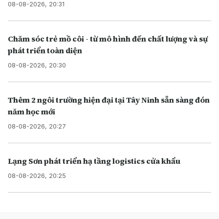
08-08-2026, 20:31
Chăm sóc trẻ mồ côi - từ mô hình đến chất lượng và sự
phát triển toàn diện
08-08-2026, 20:30
Thêm 2 ngôi trường hiện đại tại Tây Ninh sẵn sàng đón
năm học mới
08-08-2026, 20:27
Lạng Sơn phát triển hạ tầng logistics cửa khẩu
08-08-2026, 20:25