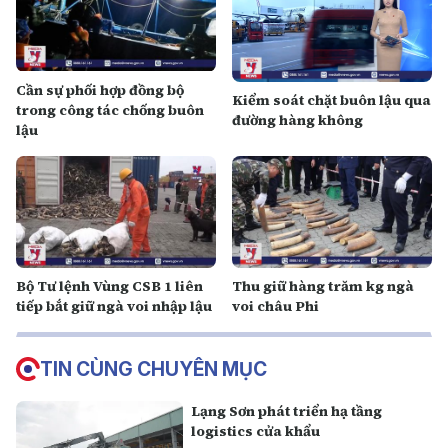
Cần sự phối hợp đồng bộ
Kiểm soát chặt buôn lậu qua
trong công tác chống buôn
đường hàng không
lậu
Bộ Tư lệnh Vùng CSB 1 liên
Thu giữ hàng trăm kg ngà
tiếp bắt giữ ngà voi nhập lậu
voi châu Phi
TIN CÙNG CHUYÊN MỤC
Lạng Sơn phát triển hạ tầng
logistics cửa khẩu