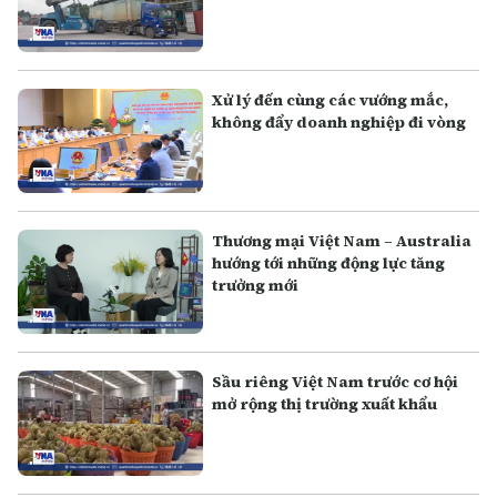
Xử lý đến cùng các vướng mắc,
không đẩy doanh nghiệp đi vòng
Thương mại Việt Nam – Australia
hướng tới những động lực tăng
trưởng mới
Sầu riêng Việt Nam trước cơ hội
mở rộng thị trường xuất khẩu