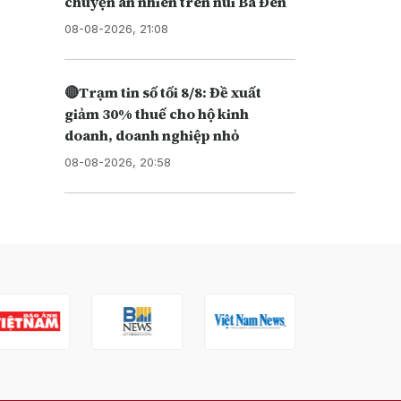
chuyện an nhiên trên núi Bà Đen
08-08-2026, 21:08
🔴Trạm tin số tối 8/8: Đề xuất
giảm 30% thuế cho hộ kinh
doanh, doanh nghiệp nhỏ
08-08-2026, 20:58