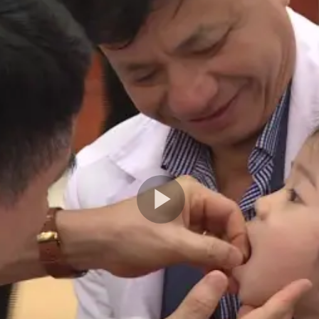
Play
Video