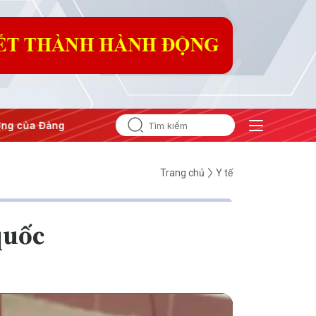
#Hội nghị Trung ương 3
Trang chủ
Y tế
quốc