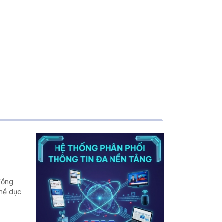
 đồng
Thể dục