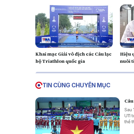
Khai mạc Giải vô địch các Câu lạc
Hiệu 
bộ Triathlon quốc gia
nuôi t
TIN CÙNG CHUYÊN MỤC
Câu 
Sau 
U11 
thể 