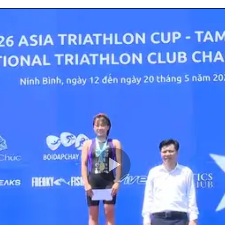
Play
Video