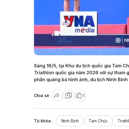
Sáng 16/5, tại Khu du lịch quốc gia Tam Ch
Triathlon quốc gia năm 2026 với sự tham g
phần quảng bá hình ảnh, du lịch Ninh Bình 
Chia sẻ
1
Từ khóa:
Ninh Bình
Tam Chúc
Triath