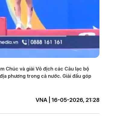
am Chúc và giải Vô địch các Câu lạc bộ
 địa phương trong cả nước. Giải đấu góp
VNA | 16-05-2026, 21:28