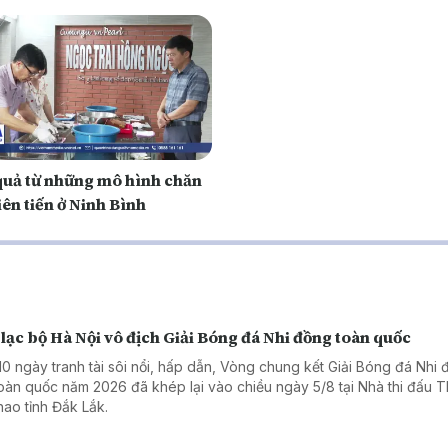
quả từ những mô hình chăn
iên tiến ở Ninh Bình
lạc bộ Hà Nội vô địch Giải Bóng đá Nhi đồng toàn quốc
10 ngày tranh tài sôi nổi, hấp dẫn, Vòng chung kết Giải Bóng đá Nhi
toàn quốc năm 2026 đã khép lại vào chiều ngày 5/8 tại Nhà thi đấu 
thao tỉnh Đắk Lắk.