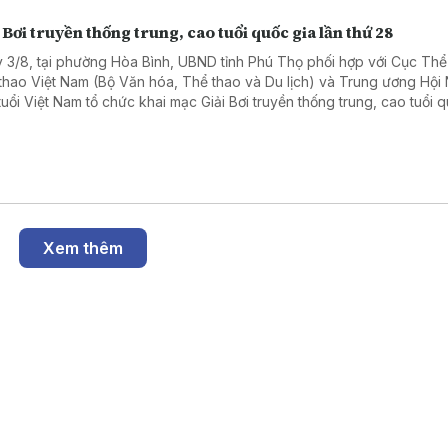
 Bơi truyền thống trung, cao tuổi quốc gia lần thứ 28
 3/8, tại phường Hòa Bình, UBND tỉnh Phú Thọ phối hợp với Cục Th
thao Việt Nam (Bộ Văn hóa, Thể thao và Du lịch) và Trung ương Hội
tuổi Việt Nam tổ chức khai mạc Giải Bơi truyền thống trung, cao tuổi 
thứ 28 năm 2026.
Xem thêm