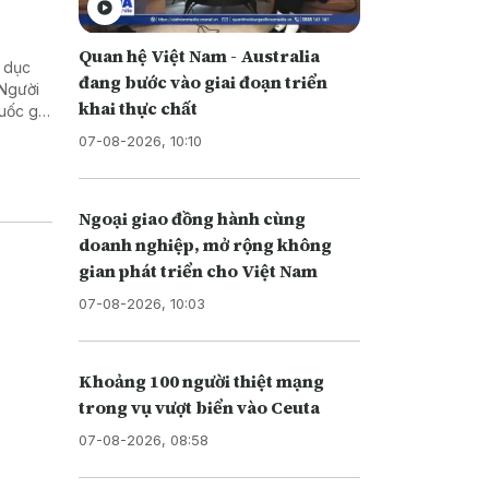
Quan hệ Việt Nam - Australia
ể dục
đang bước vào giai đoạn triển
 Người
khai thực chất
quốc gia
07-08-2026, 10:10
Ngoại giao đồng hành cùng
doanh nghiệp, mở rộng không
gian phát triển cho Việt Nam
07-08-2026, 10:03
Khoảng 100 người thiệt mạng
trong vụ vượt biển vào Ceuta
07-08-2026, 08:58