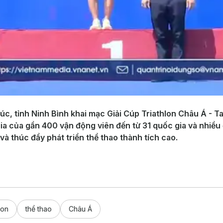
úc, tỉnh Ninh Bình khai mạc Giải Cúp Triathlon Châu Á - T
ia của gần 400 vận động viên đến từ 31 quốc gia và nhiều
và thúc đẩy phát triển thể thao thành tích cao.
lon
thể thao
Châu Á