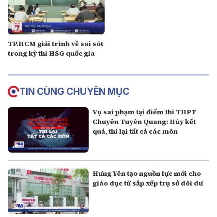
TP.HCM giải trình về sai sót
trong kỳ thi HSG quốc gia
TIN CÙNG CHUYÊN MỤC
Vụ sai phạm tại điểm thi THPT
Chuyên Tuyên Quang: Hủy kết
quả, thi lại tất cả các môn
Hưng Yên tạo nguồn lực mới cho
giáo dục từ sắp xếp trụ sở dôi dư