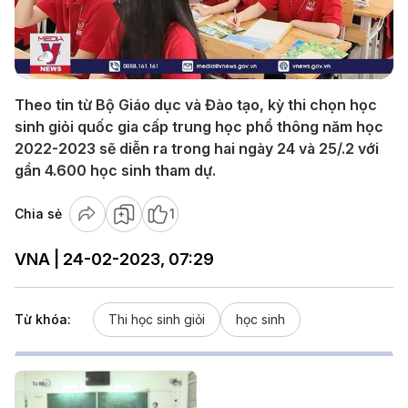
Play
Video
Theo tin từ Bộ Giáo dục và Đào tạo, kỳ thi chọn học
sinh giỏi quốc gia cấp trung học phổ thông năm học
2022-2023 sẽ diễn ra trong hai ngày 24 và 25/.2 với
gần 4.600 học sinh tham dự.
Chia sẻ
1
VNA | 24-02-2023, 07:29
Từ khóa:
Thi học sinh giỏi
học sinh