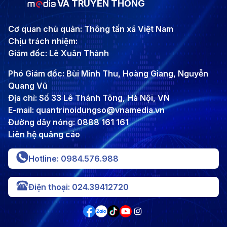
VÀ TRUYỀN THÔNG
Cơ quan chủ quản: Thông tấn xã Việt Nam
Chịu trách nhiệm:
Giám đốc: Lê Xuân Thành
Phó Giám đốc: Bùi Minh Thu, Hoàng Giang, Nguyễn
Quang Vũ
Địa chỉ: Số 33 Lê Thánh Tông, Hà Nội, VN
E-mail: quantrinoidungso@vnamedia.vn
Đường dây nóng: 0888 161 161
Liên hệ quảng cáo
Hotline: 0984.576.988
Điện thoại: 024.39412720