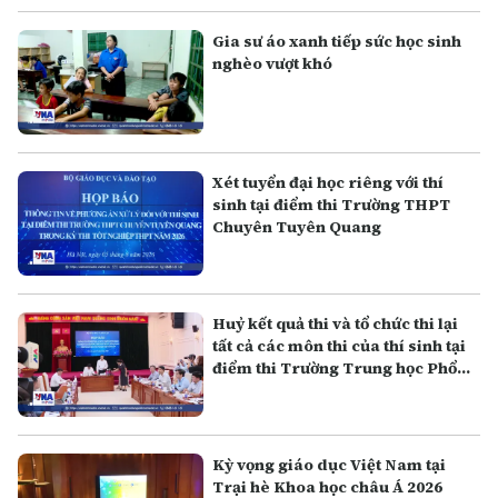
Gia sư áo xanh tiếp sức học sinh
nghèo vượt khó
Xét tuyển đại học riêng với thí
sinh tại điểm thi Trường THPT
Chuyên Tuyên Quang
Huỷ kết quả thi và tổ chức thi lại
tất cả các môn thi của thí sinh tại
điểm thi Trường Trung học Phổ
thông Chuyên Tuyên Quang
Kỳ vọng giáo dục Việt Nam tại
Trại hè Khoa học châu Á 2026