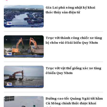
Gia Lai phủ sóng nhật ký khai
thác thủy sản điện tử
Trục vớt thành công chiếc xe tăng
bị chôn vùi ở bãi biển Quy Nhơn
Trục vớt vật thể giống xác xe tăng
ở biển Quy Nhơn
Đường cao tốc Quảng Ngãi tới hầm
Cù Mông chính thức được khai