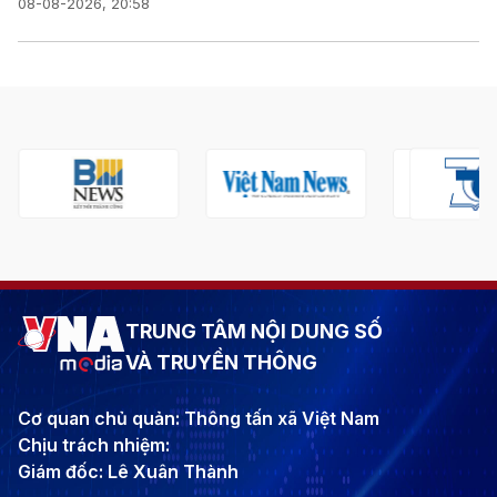
08-08-2026, 20:58
TRUNG TÂM NỘI DUNG SỐ
VÀ TRUYỀN THÔNG
Cơ quan chủ quản: Thông tấn xã Việt Nam
Chịu trách nhiệm:
Giám đốc: Lê Xuân Thành