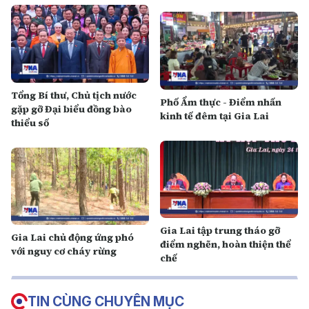
Tổng Bí thư, Chủ tịch nước
Phố Ẩm thực - Điểm nhấn
gặp gỡ Đại biểu đồng bào
kinh tế đêm tại Gia Lai
thiểu số
Gia Lai tập trung tháo gỡ
Gia Lai chủ động ứng phó
điểm nghẽn, hoàn thiện thể
với nguy cơ cháy rừng
chế
TIN CÙNG CHUYÊN MỤC