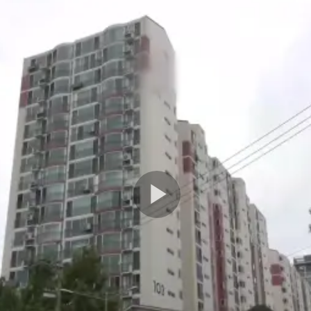
Play
Video