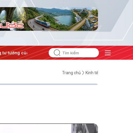
tưởng của Đảng
#Hội nghị Trung ương 3
Trang chủ
Kinh tế