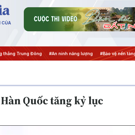
N CỦA
ng Trung Đông
#An ninh năng lượng
#Bảo vệ nền tảng tư 
 Hàn Quốc tăng kỷ lục