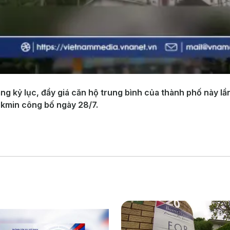
g kỷ lục, đẩy giá căn hộ trung bình của thành phố này lần
okmin công bố ngày 28/7.