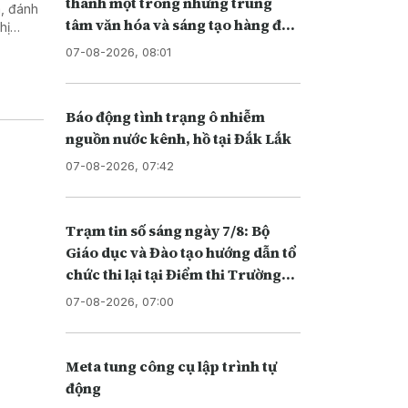
thành một trong những trung
m, đánh
tâm văn hóa và sáng tạo hàng đầu
hị
khu vực
07-08-2026, 08:01
Báo động tình trạng ô nhiễm
nguồn nước kênh, hồ tại Đắk Lắk
07-08-2026, 07:42
Trạm tin số sáng ngày 7/8: Bộ
Giáo dục và Đào tạo hướng dẫn tổ
chức thi lại tại Điểm thi Trường
THPT chuyên Tuyên Quang
07-08-2026, 07:00
Meta tung công cụ lập trình tự
động