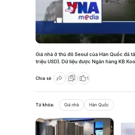
Giá nhà ở thủ đô Seoul của Hàn Quốc đã tăn
triệu USD). Dữ liệu được Ngân hàng KB Ko
Chia sẻ
1
Từ khóa:
Giá nhà
Hàn Quốc