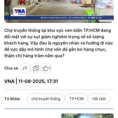
Play
Video
Chợ truyền thống tại khu vực ven biển TP.HCM đang
đối mặt với sự sụt giảm nghiêm trọng về số lượng
khách hàng. Vậy đâu là nguyên nhân và hướng đi nào
để vực dậy mô hình chợ vốn đã gắn bó hàng chục,
thậm chí hàng trăm năm qua?
Chia sẻ
1
VNA | 11-08-2025, 17:31
Từ khóa:
chợ truyền thống
TP.HCM
Hồi sinh