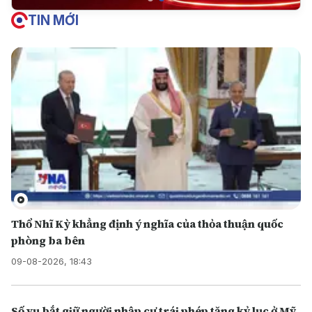
TIN MỚI
Thổ Nhĩ Kỳ khẳng định ý nghĩa của thỏa thuận quốc
phòng ba bên
09-08-2026, 18:43
Số vụ bắt giữ người nhập cư trái phép tăng kỷ lục ở Mỹ