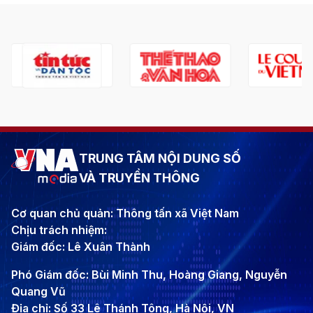
TRUNG TÂM NỘI DUNG SỐ
VÀ TRUYỀN THÔNG
Cơ quan chủ quản: Thông tấn xã Việt Nam
Chịu trách nhiệm:
Giám đốc: Lê Xuân Thành
Phó Giám đốc: Bùi Minh Thu, Hoàng Giang, Nguyễn
Quang Vũ
Địa chỉ: Số 33 Lê Thánh Tông, Hà Nội, VN