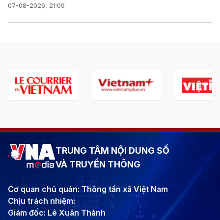
07-08-2026, 21:09
TRUNG TÂM NỘI DUNG SỐ
VÀ TRUYỀN THÔNG
Cơ quan chủ quản: Thông tấn xã Việt Nam
Chịu trách nhiệm:
Giám đốc: Lê Xuân Thành