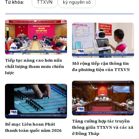
Từ khóa:
TTXVN
kỷ nguyên số
Tiếp tục nâng cao hơn nữa
Mở rộng tiếp cận thông tin
chất lượng tham mưu chiến
đa phương tiện của TTXVN
lược
Tăng cường hợp tác truyền
Bế mạc Liên hoan Phát
thông giữa TTXVN và các xã
thanh toàn quốc năm 2026
ở Đồng Tháp