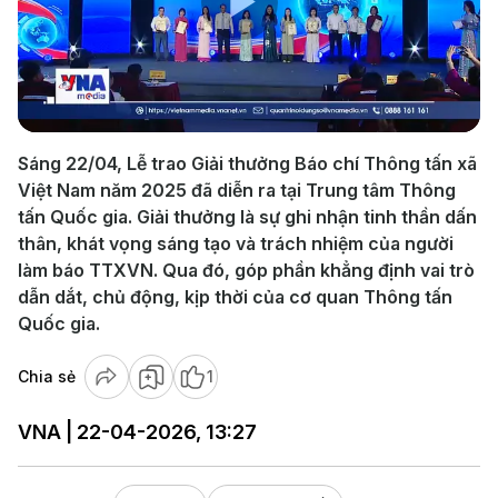
Play
Video
Sáng 22/04, Lễ trao Giải thưởng Báo chí Thông tấn xã
Việt Nam năm 2025 đã diễn ra tại Trung tâm Thông
tấn Quốc gia. Giải thưởng là sự ghi nhận tinh thần dấn
thân, khát vọng sáng tạo và trách nhiệm của người
làm báo TTXVN. Qua đó, góp phần khẳng định vai trò
dẫn dắt, chủ động, kịp thời của cơ quan Thông tấn
Quốc gia.
Chia sẻ
1
VNA | 22-04-2026, 13:27