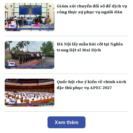
Giám sát chuyển đổi số để dịch vụ
công thực sự phục vụ người dân
Hà Nội lấy mẫu hài cốt tại Nghĩa
trang liệt sĩ Mai Dịch
Quốc hội cho ý kiến về chính sách
đặc thù phục vụ APEC 2027
Xem thêm