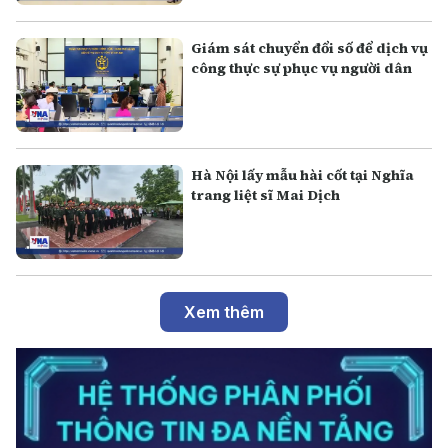
Giám sát chuyển đổi số để dịch vụ
công thực sự phục vụ người dân
Hà Nội lấy mẫu hài cốt tại Nghĩa
trang liệt sĩ Mai Dịch
Xem thêm