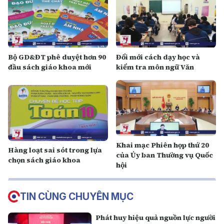
Bộ GD&ĐT phê duyệt hơn 90
Đổi mới cách dạy học và
đầu sách giáo khoa mới
kiểm tra môn ngữ Văn
Khai mạc Phiên họp thứ 20
Hàng loạt sai sót trong lựa
của Ủy ban Thường vụ Quốc
chọn sách giáo khoa
hội
TIN CÙNG CHUYÊN MỤC
Phát huy hiệu quả nguồn lực người