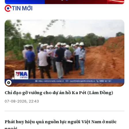
TIN MỚI
Chỉ đạo gỡ vướng cho dự án hồ Ka Pét (Lâm Đồng)
07-08-2026, 22:43
Phát huy hiệu quả nguồn lực người Việt Nam ở nước
ngoài