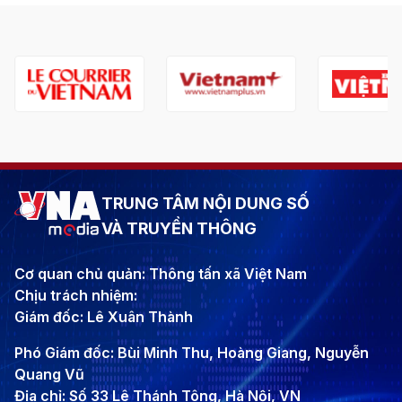
TRUNG TÂM NỘI DUNG SỐ
VÀ TRUYỀN THÔNG
Cơ quan chủ quản: Thông tấn xã Việt Nam
Chịu trách nhiệm:
Giám đốc: Lê Xuân Thành
Phó Giám đốc: Bùi Minh Thu, Hoàng Giang, Nguyễn
Quang Vũ
Địa chỉ: Số 33 Lê Thánh Tông, Hà Nội, VN