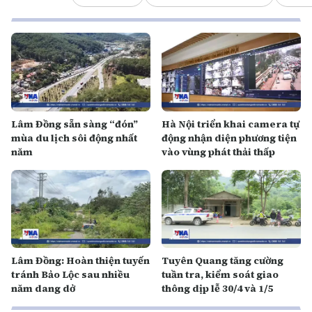
Lâm Đồng sẵn sàng “đón”
Hà Nội triển khai camera tự
mùa du lịch sôi động nhất
động nhận diện phương tiện
năm
vào vùng phát thải thấp
Lâm Đồng: Hoàn thiện tuyến
Tuyên Quang tăng cường
tránh Bảo Lộc sau nhiều
tuần tra, kiểm soát giao
năm dang dở
thông dịp lễ 30/4 và 1/5