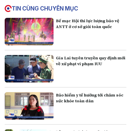
TIN CÙNG CHUYÊN MỤC
Bế mạc Hội thi lực lượng bảo vệ
ANTT ở cơ sở giỏi toàn quốc
Gia Lai tuyên truyền quy định mới
về xử phạt vi phạm IUU
Bảo hiểm y tế hướng tới chăm sóc
sức khỏe toàn dân