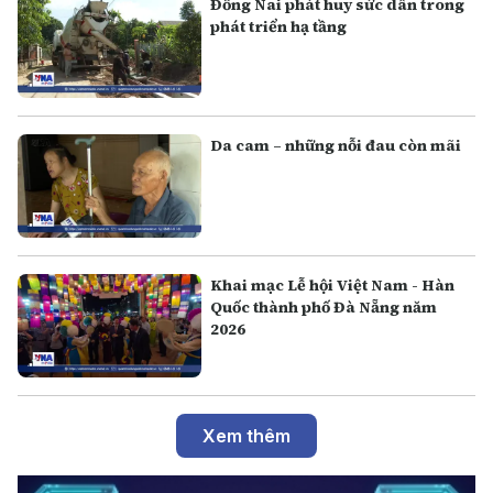
Đồng Nai phát huy sức dân trong
phát triển hạ tầng
Da cam – những nỗi đau còn mãi
Khai mạc Lễ hội Việt Nam - Hàn
Quốc thành phố Đà Nẵng năm
2026
Xem thêm