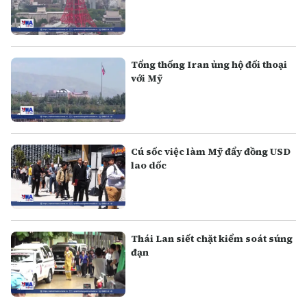
Tổng thống Iran ủng hộ đối thoại
với Mỹ
Cú sốc việc làm Mỹ đẩy đồng USD
lao dốc
Thái Lan siết chặt kiểm soát súng
đạn