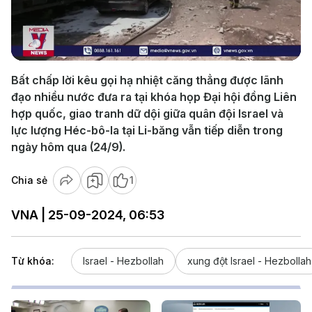
Play
Video
Bất chấp lời kêu gọi hạ nhiệt căng thẳng được lãnh
đạo nhiều nước đưa ra tại khóa họp Đại hội đồng Liên
hợp quốc, giao tranh dữ dội giữa quân đội Israel và
lực lượng Héc-bô-la tại Li-băng vẫn tiếp diễn trong
ngày hôm qua (24/9).
Chia sẻ
1
VNA | 25-09-2024, 06:53
Từ khóa:
Israel - Hezbollah
xung đột Israel - Hezbollah