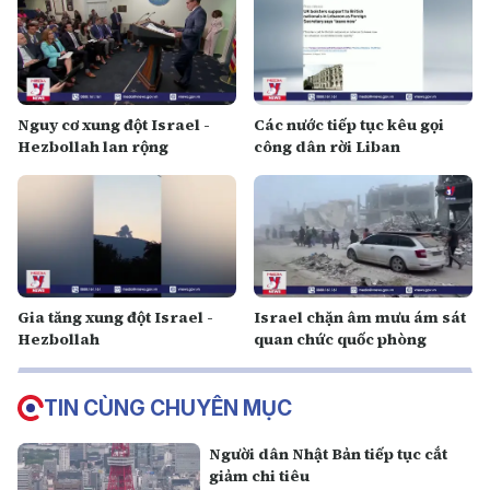
Nguy cơ xung đột Israel -
Các nước tiếp tục kêu gọi
Hezbollah lan rộng
công dân rời Liban
Gia tăng xung đột Israel -
Israel chặn âm mưu ám sát
Hezbollah
quan chức quốc phòng
TIN CÙNG CHUYÊN MỤC
Người dân Nhật Bản tiếp tục cắt
giảm chi tiêu