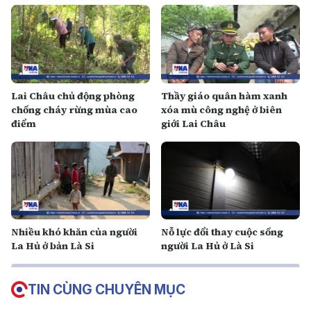
Lai Châu chủ động phòng
Thầy giáo quân hàm xanh
chống cháy rừng mùa cao
xóa mù công nghệ ở biên
điểm
giới Lai Châu
Nhiều khó khăn của người
Nỗ lực đổi thay cuộc sống
La Hủ ở bản Là Si
người La Hủ ở Là Si
TIN CÙNG CHUYÊN MỤC