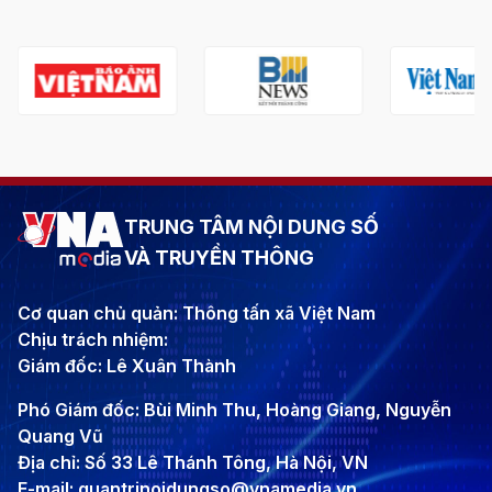
TRUNG TÂM NỘI DUNG SỐ
VÀ TRUYỀN THÔNG
Cơ quan chủ quản: Thông tấn xã Việt Nam
Chịu trách nhiệm:
Giám đốc: Lê Xuân Thành
Phó Giám đốc: Bùi Minh Thu, Hoàng Giang, Nguyễn
Quang Vũ
Địa chỉ: Số 33 Lê Thánh Tông, Hà Nội, VN
E-mail: quantrinoidungso@vnamedia.vn