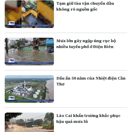
Tạm giữ tàu vận chuyển dầu
không rõ nguồn gốc
Mưa lớn gây ngập úng cục bộ
nhiều tuyến phố ở Điện Biên
Dấu ấn 50 năm của Nhiệt điện Cần
Thơ
Lào Cai khẩn trương khắc phục
hậu quả mưa lũ