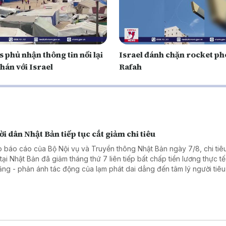
 phủ nhận thông tin nối lại
Israel đánh chặn rocket ph
hán với Israel
Rafah
i dân Nhật Bản tiếp tục cắt giảm chi tiêu
 báo cáo của Bộ Nội vụ và Truyền thông Nhật Bản ngày 7/8, chi tiêu
tại Nhật Bản đã giảm tháng thứ 7 liên tiếp bất chấp tiền lương thực tế
tăng - phản ánh tác động của lạm phát dai dẳng đến tâm lý người tiê