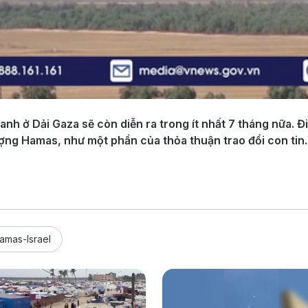
ranh ở Dải Gaza sẽ còn diễn ra trong ít nhất 7 tháng nữa. 
ượng Hamas, như một phần của thỏa thuận trao đổi con tin.
amas-Israel