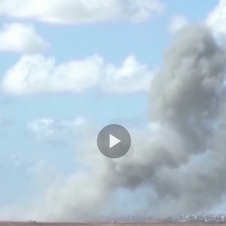
Play
Video