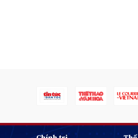
Chính trị
Thế 