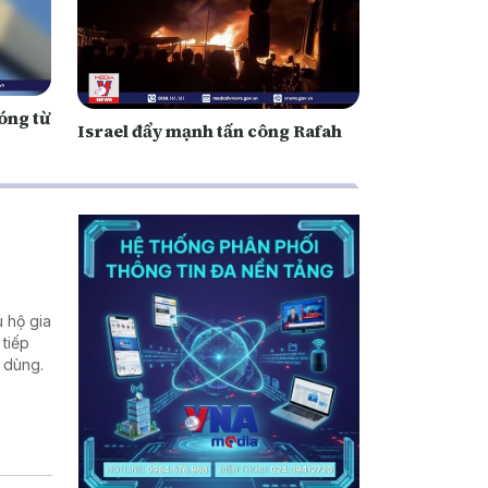
óng từ
Israel đẩy mạnh tấn công Rafah
 hộ gia
 tiếp
u dùng.