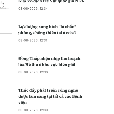
Giải Vô địch trẻ Vật quốc gia 2026
 ty
 của
08-08-2026, 12:34
Di trú
i nhập
Lực lượng xung kích “lá chắn”
phòng, chống thiên tai ở cơ sở
08-08-2026, 12:31
Đồng Tháp nhộn nhịp thu hoạch
lúa Hè thu ở khu vực biên giới
08-08-2026, 12:30
Thúc đẩy phát triển công nghệ
dược lâm sàng tại tất cả các Bệnh
viện
08-08-2026, 12:09