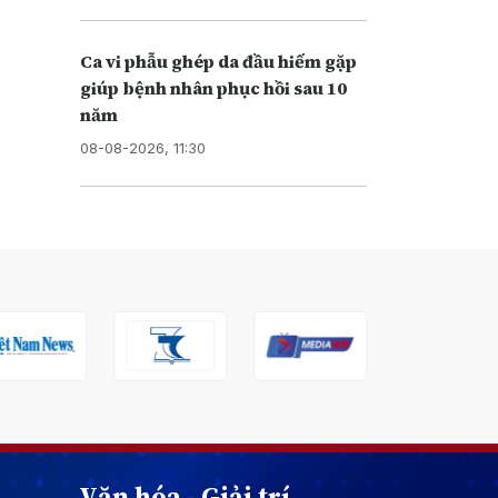
Ca vi phẫu ghép da đầu hiếm gặp
giúp bệnh nhân phục hồi sau 10
năm
08-08-2026, 11:30
Văn hóa - Giải trí