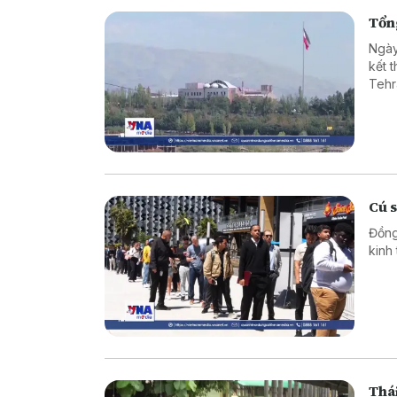
Tổng
Ngày
kết 
Tehr
Cú 
Đồng
kinh
Thái