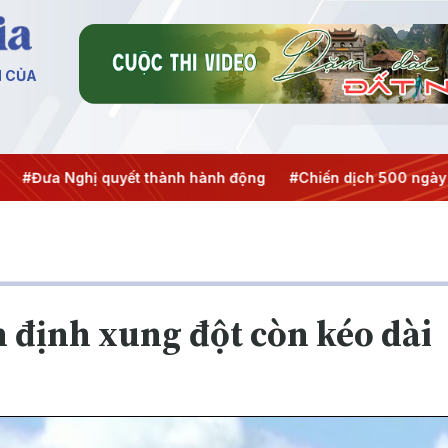
N CỦA
Nghị quyết thành hành động
#Chiến dịch 500 ngày đêm
#
n định xung đột còn kéo dài