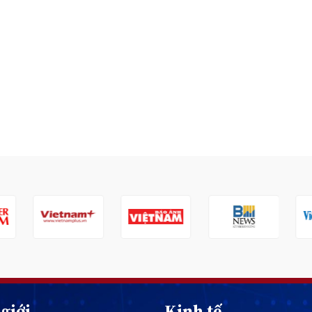
giới
Kinh tế