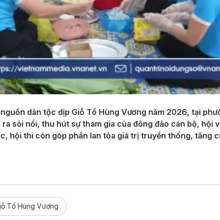
 nguồn dân tộc dịp Giỗ Tổ Hùng Vương năm 2026, tại phườ
a sôi nổi, thu hút sự tham gia của đông đảo cán bộ, hội v
, hội thi còn góp phần lan tỏa giá trị truyền thống, tăng
iỗ Tổ Hùng Vương