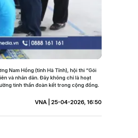
ng Nam Hồng (tỉnh Hà Tĩnh), hội thi “Gói
iên và nhân dân. Đây không chỉ là hoạt
 cường tinh thần đoàn kết trong cộng đồng.
VNA | 25-04-2026, 16:50