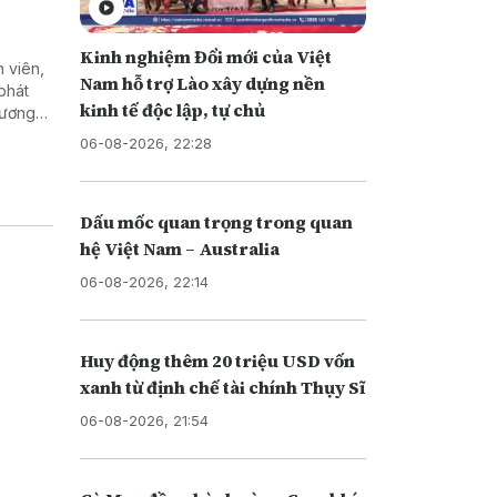
Kinh nghiệm Đổi mới của Việt
 viên,
Nam hỗ trợ Lào xây dựng nền
phát
kinh tế độc lập, tự chủ
 lương
gành
06-08-2026, 22:28
Dấu mốc quan trọng trong quan
hệ Việt Nam – Australia
06-08-2026, 22:14
Huy động thêm 20 triệu USD vốn
xanh từ định chế tài chính Thụy Sĩ
06-08-2026, 21:54