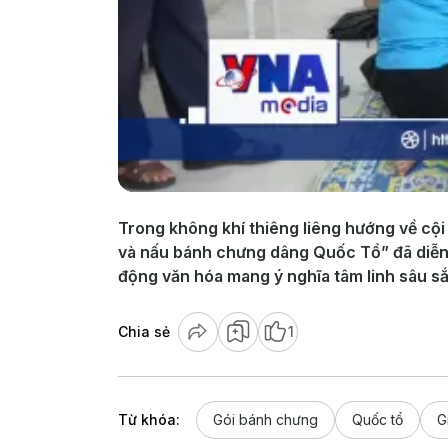
Trong không khí thiêng liêng hướng về cội
và nấu bánh chưng dâng Quốc Tổ” đã diễn r
động văn hóa mang ý nghĩa tâm linh sâu sắc
Chia sẻ
1
Từ khóa:
Gói bánh chưng
Quốc tổ
G