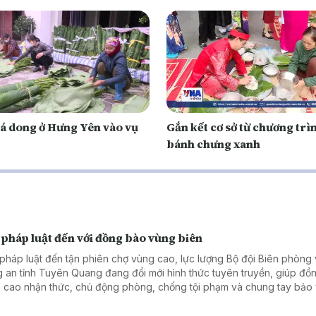
lá dong ở Hưng Yên vào vụ
Gắn kết cơ sở từ chương trì
bánh chưng xanh
 pháp luật đến với đồng bào vùng biên
pháp luật đến tận phiên chợ vùng cao, lực lượng Bộ đội Biên phòng
 an tỉnh Tuyên Quang đang đổi mới hình thức tuyên truyền, giúp đồ
 cao nhận thức, chủ động phòng, chống tội phạm và chung tay bảo
 chắc an ninh, trật tự khu vực biên giới.