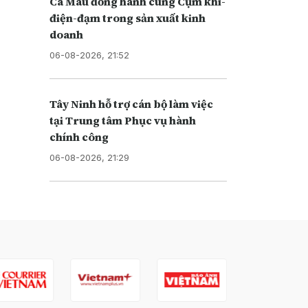
Cà Mau đồng hành cùng Cụm khí-
điện-đạm trong sản xuất kinh
doanh
06-08-2026, 21:52
Tây Ninh hỗ trợ cán bộ làm việc
tại Trung tâm Phục vụ hành
chính công
06-08-2026, 21:29