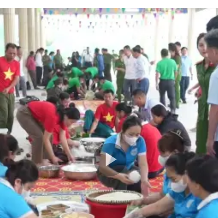
Play
Video