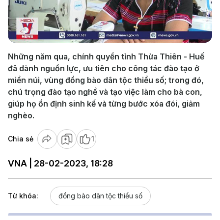
Play
Video
Những năm qua, chính quyền tỉnh Thừa Thiên - Huế
đã dành nguồn lực, ưu tiên cho công tác đào tạo ở
miền núi, vùng đồng bào dân tộc thiểu số; trong đó,
chú trọng đào tạo nghề và tạo việc làm cho bà con,
giúp họ ổn định sinh kế và từng bước xóa đói, giảm
nghèo.
Chia sẻ
1
VNA | 28-02-2023, 18:28
Từ khóa:
đồng bào dân tộc thiểu số