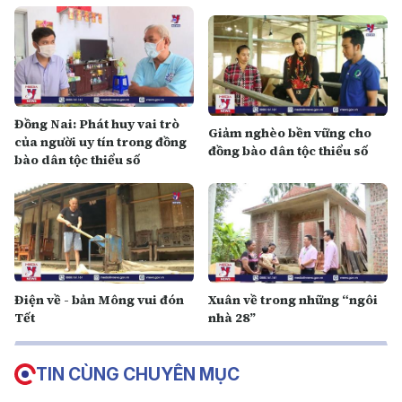
Đồng Nai: Phát huy vai trò
Giảm nghèo bền vững cho
của người uy tín trong đồng
đồng bào dân tộc thiểu số
bào dân tộc thiểu số
Điện về - bản Mông vui đón
Xuân về trong những “ngôi
Tết
nhà 28”
TIN CÙNG CHUYÊN MỤC