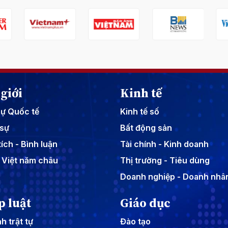
giới
Kinh tế
sự Quốc tế
Kinh tế số
sự
Bất động sản
ích - Bình luận
Tài chính - Kinh doanh
 Việt năm châu
Thị trường - Tiêu dùng
Doanh nghiệp - Doanh nhâ
p luật
Giáo dục
h trật tự
Đào tạo