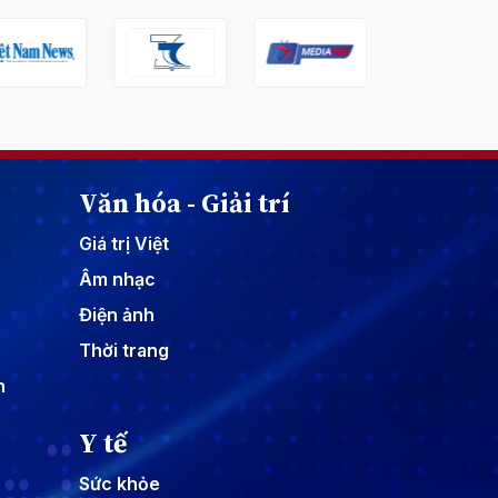
Văn hóa - Giải trí
Giá trị Việt
Âm nhạc
Điện ảnh
Thời trang
n
Y tế
Sức khỏe