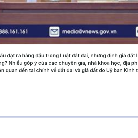
 cầu đặt ra hàng đầu trong Luật đất đai, nhưng định giá đấ
ờng? Nhiều góp ý của các chuyên gia, nhà khoa học, địa 
iên quan đến tài chính về đất đai và giá đất do Uỷ ban Kin