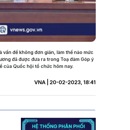
t là vấn đề không đơn giản, làm thế nào mức
phương đã được đưa ra trong Toạ đàm Góp ý
h tế của Quốc hội tổ chức hôm nay.
VNA | 20-02-2023, 18:41