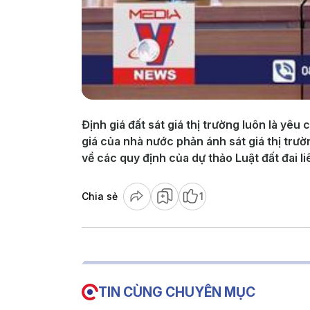
Định giá đất sát giá thị trường luôn là yêu
giá của nhà nước phản ánh sát giá thị trư
về các quy định của dự thảo Luật đất đai l
Chia sẻ
1
TIN CÙNG CHUYÊN MỤC