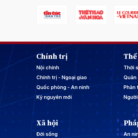
Chính trị
Thế 
Nội chính
Thời 
Chính trị - Ngoại giao
Quân 
Quốc phòng - An ninh
Phân t
Kỷ nguyên mới
Người
Xã hội
Phá
Đời sống
An nin