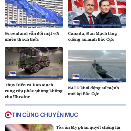
Greenland vẫn đối mặt với
Canada, Đan Mạch tăng
nhiều thách thức
cường an ninh Bắc Cực
Thụy Điển và Đan Mạch
NATO khởi động sứ mệnh
cung cấp pháo phòng không
mới tại Bắc Cực
cho Ukraine
TIN CÙNG CHUYÊN MỤC
Tòa án Mỹ phán quyết chống lại