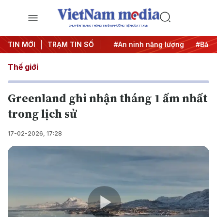
CHUYÊN TRANG THÔNG TIN ĐA PHƯƠNG TIỆN CỦA TTXVN
TIN MỚI
#Căng thẳng Trung Đông
TRẠM TIN SỐ
#An ninh năng lượng
#Bảo vệ
Thế giới
Greenland ghi nhận tháng 1 ấm nhất
trong lịch sử
17-02-2026, 17:28