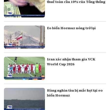
thuế toàn cầu 10% của Tổng thống
Eo biển Hormuz nóng trở lại
Iran xác nhận tham gia VCK
World Cup 2026
Hàng nghìn tàu bị mắc kẹt tại eo
biển Hormuz