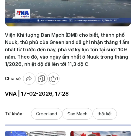
Play
Video
Viện Khí tượng Đan Mạch (DMI) cho biết, thành phố
Nuuk, thủ phủ của Greenland đã ghi nhận tháng 1 ấm
nhất từ trước đến nay, phá vỡ kỷ lục tồn tại suốt 109
năm. Theo đó, vào ngày ấm nhất ở Nuuk trong tháng
1/2026, nhiệt độ đã lên tới 11,3 độ C.
Chia sẻ
1
VNA | 17-02-2026, 17:28
Từ khóa:
Greenland
Đan Mạch
thời tiết