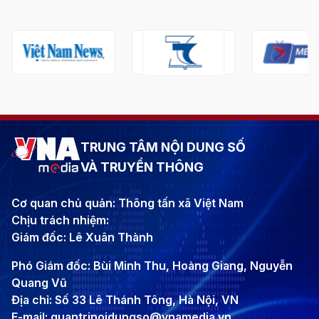
TRUNG TÂM NỘI DUNG SỐ
VÀ TRUYỀN THÔNG
Cơ quan chủ quản: Thông tấn xã Việt Nam
Chịu trách nhiệm:
Giám đốc: Lê Xuân Thành
Phó Giám đốc: Bùi Minh Thu, Hoàng Giang, Nguyễn
Quang Vũ
Địa chỉ: Số 33 Lê Thánh Tông, Hà Nội, VN
E-mail: quantrinoidungso@vnamedia.vn