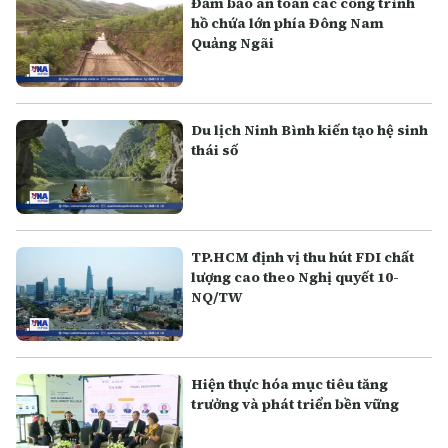
Đảm bảo an toàn các công trình
hồ chứa lớn phía Đông Nam
Quảng Ngãi
Du lịch Ninh Bình kiến tạo hệ sinh
thái số
TP.HCM định vị thu hút FDI chất
lượng cao theo Nghị quyết 10-
NQ/TW
Hiện thực hóa mục tiêu tăng
trưởng và phát triển bền vững