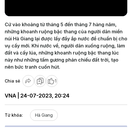
Video
Cứ vào khoảng từ tháng 5 đến tháng 7 hàng năm,
những khoanh ruộng bậc thang của người dân miền
núi Hà Giang lại được lấy đầy ắp nước để chuẩn bị cho
vụ cấy mới. Khi nước về, người dân xuống ruộng, làm
đất và cấy lúa, những khoanh ruộng bậc thang lúc
này như những tấm gương phản chiếu đất trời, tạo
nên bức tranh cuốn hút.
Chia sẻ
1
VNA | 24-07-2023, 20:24
Từ khóa:
Hà Giang