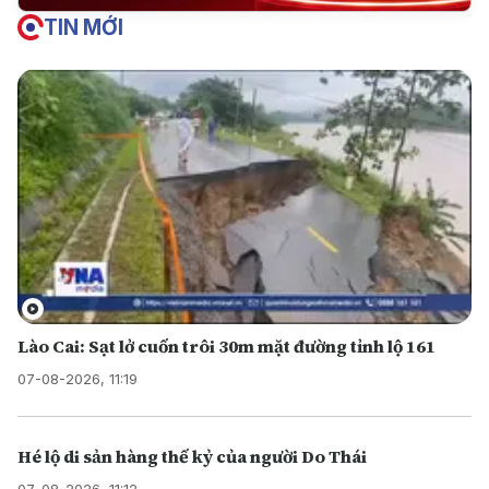
TIN MỚI
Lào Cai: Sạt lở cuốn trôi 30m mặt đường tỉnh lộ 161
07-08-2026, 11:19
Hé lộ di sản hàng thế kỷ của người Do Thái