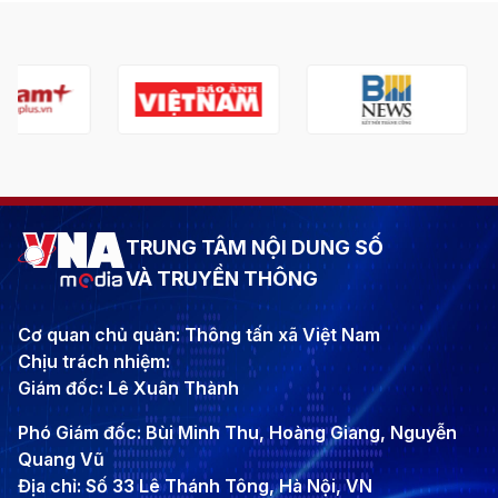
TRUNG TÂM NỘI DUNG SỐ
VÀ TRUYỀN THÔNG
Cơ quan chủ quản: Thông tấn xã Việt Nam
Chịu trách nhiệm:
Giám đốc: Lê Xuân Thành
Phó Giám đốc: Bùi Minh Thu, Hoàng Giang, Nguyễn
Quang Vũ
Địa chỉ: Số 33 Lê Thánh Tông, Hà Nội, VN