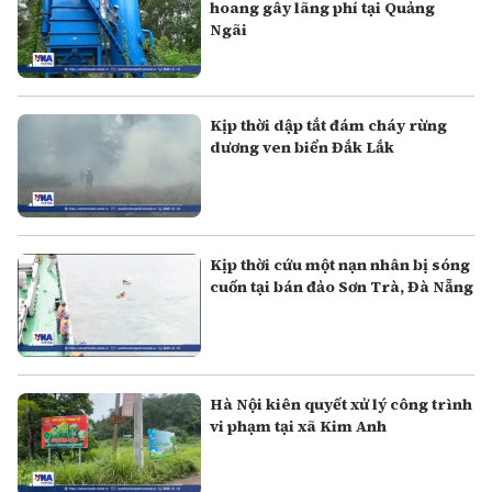
hoang gây lãng phí tại Quảng
Ngãi
Kịp thời dập tắt đám cháy rừng
dương ven biển Đắk Lắk
Kịp thời cứu một nạn nhân bị sóng
cuốn tại bán đảo Sơn Trà, Đà Nẵng
Hà Nội kiên quyết xử lý công trình
vi phạm tại xã Kim Anh