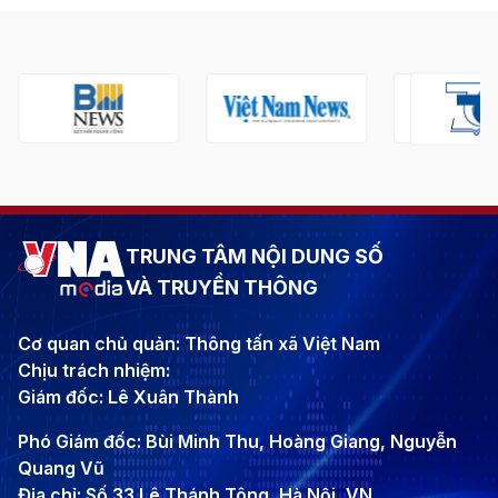
TRUNG TÂM NỘI DUNG SỐ
VÀ TRUYỀN THÔNG
Cơ quan chủ quản: Thông tấn xã Việt Nam
Chịu trách nhiệm:
Giám đốc: Lê Xuân Thành
Phó Giám đốc: Bùi Minh Thu, Hoàng Giang, Nguyễn
Quang Vũ
Địa chỉ: Số 33 Lê Thánh Tông, Hà Nội, VN