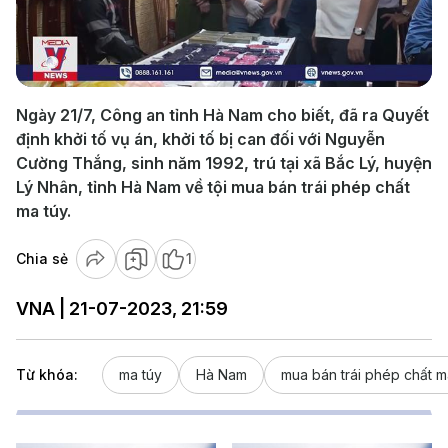
Play
Video
Ngày 21/7, Công an tỉnh Hà Nam cho biết, đã ra Quyết
định khởi tố vụ án, khởi tố bị can đối với Nguyễn
Cường Thắng, sinh năm 1992, trú tại xã Bắc Lý, huyện
Lý Nhân, tỉnh Hà Nam về tội mua bán trái phép chất
ma túy.
Chia sẻ
1
VNA | 21-07-2023, 21:59
Từ khóa:
ma túy
Hà Nam
mua bán trái phép chất m