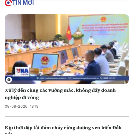
TIN MỚI
Xử lý đến cùng các vướng mắc, không đẩy doanh
nghiệp đi vòng
08-08-2026, 18:19
Kịp thời dập tắt đám cháy rừng dương ven biển Đắk