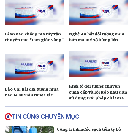
Gian nan chống ma túy vận
Nghệ An bắt đối tượng mua
chuyển qua "tam giác vàng"
bán ma tuý số lượng lớn
Khởi tố đối tượng chuyên
Lào Cai bắt đối tượng mua
cung cấp và lôi kéo ngư dân
bán 6000 viên thuốc lắc
sử dụng trái phép chất ma
túy
TIN CÙNG CHUYÊN MỤC
Công trình nước sạch tiền tỷ bỏ