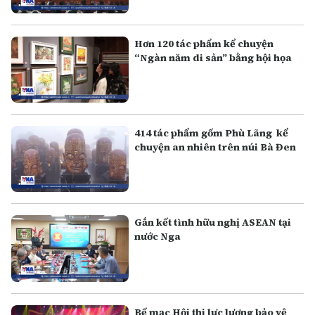
Hơn 120 tác phẩm kể chuyện
“Ngàn năm di sản” bằng hội họa
414 tác phẩm gốm Phù Lãng kể
chuyện an nhiên trên núi Bà Đen
Gắn kết tình hữu nghị ASEAN tại
nước Nga
Bế mạc Hội thi lực lượng bảo vệ