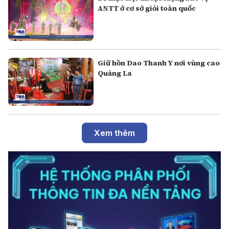
ANTT ở cơ sở giỏi toàn quốc
Giữ hồn Dao Thanh Y nơi vùng cao
Quảng La
Xem thêm