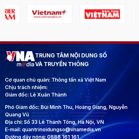
TRUNG TÂM NỘI DUNG SỐ
VÀ TRUYỀN THÔNG
Cơ quan chủ quản: Thông tấn xã Việt Nam
Chịu trách nhiệm:
Giám đốc: Lê Xuân Thành
Phó Giám đốc: Bùi Minh Thu, Hoàng Giang, Nguyễn
Quang Vũ
Địa chỉ: Số 33 Lê Thánh Tông, Hà Nội, VN
E-mail: quantrinoidungso@vnamedia.vn
Đường dây nóng: 0888 161 161