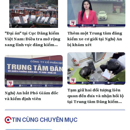
"Đại án" tại Cục Đăng kiểm
Thêm một Trung tâm đăng
Việt Nam: Điều tra mở rộng
kiểm xe cơ giới tại Nghệ An
sang lĩnh vực đăng kiểm
bị khám xét
phương tiện giao thông
đường thủy
Tạm giữ hai đối tượng liên
Nghệ An bắt Phó Giám đốc
quan đến đưa và nhận hối lộ
và kiểm định viên
tại Trung tâm Đăng kiểm
2401D
TIN CÙNG CHUYÊN MỤC