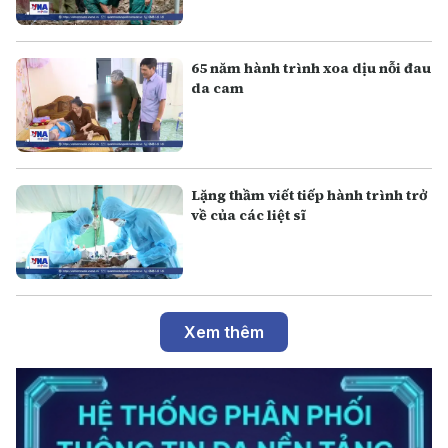
65 năm hành trình xoa dịu nỗi đau
da cam
Lặng thầm viết tiếp hành trình trở
về của các liệt sĩ
Xem thêm