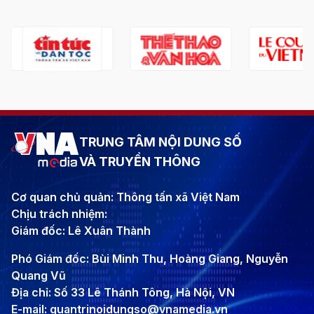
TRUNG TÂM NỘI DUNG SỐ
VÀ TRUYỀN THÔNG
Cơ quan chủ quản: Thông tấn xã Việt Nam
Chịu trách nhiệm:
Giám đốc: Lê Xuân Thành
Phó Giám đốc: Bùi Minh Thu, Hoàng Giang, Nguyễn
Quang Vũ
Địa chỉ: Số 33 Lê Thánh Tông, Hà Nội, VN
E-mail: quantrinoidungso@vnamedia.vn