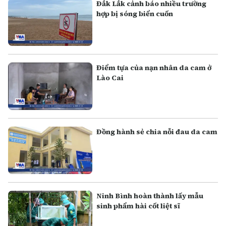
Đắk Lắk cảnh báo nhiều trường
hợp bị sóng biển cuốn
Điểm tựa của nạn nhân da cam ở
Lào Cai
Đồng hành sẻ chia nỗi đau da cam
Ninh Bình hoàn thành lấy mẫu
sinh phẩm hài cốt liệt sĩ