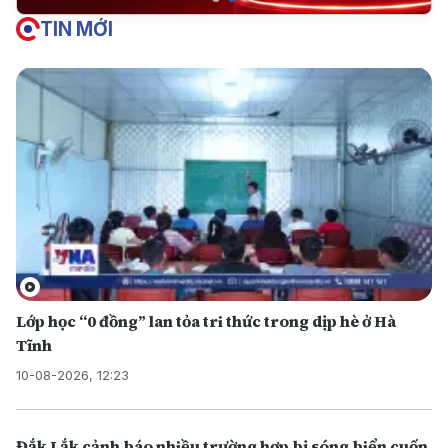
TIN MỚI
Lớp học “0 đồng” lan tỏa tri thức trong dịp hè ở Hà
Tĩnh
10-08-2026, 12:23
Đắk Lắk cảnh báo nhiều trường hợp bị sóng biển cuốn