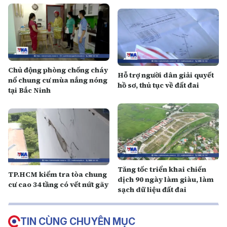
Chủ động phòng chống cháy
Hỗ trợ người dân giải quyết
nổ chung cư mùa nắng nóng
hồ sơ, thủ tục về đất đai
tại Bắc Ninh
Tăng tốc triển khai chiến
TP.HCM kiểm tra tòa chung
dịch 90 ngày làm giàu, làm
cư cao 34 tầng có vết nứt gãy
sạch dữ liệu đất đai
TIN CÙNG CHUYÊN MỤC