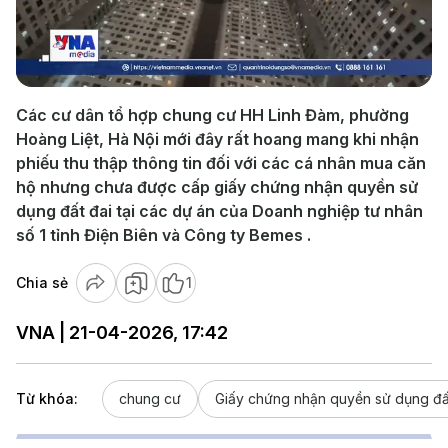
Play
Video
Các cư dân tổ hợp chung cư HH Linh Đàm, phường
Hoàng Liệt, Hà Nội mới đây rất hoang mang khi nhận
phiếu thu thập thông tin đối với các cá nhân mua căn
hộ nhưng chưa được cấp giấy chứng nhận quyền sử
dụng đất đai tại các dự án của Doanh nghiệp tư nhân
số 1 tỉnh Điện Biên và Công ty Bemes .
Chia sẻ
1
VNA | 21-04-2026, 17:42
Từ khóa:
chung cư
Giấy chứng nhận quyền sử dụng đấ