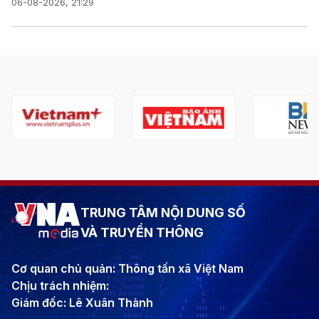
06-08-2026, 21:29
TRUNG TÂM NỘI DUNG SỐ
VÀ TRUYỀN THÔNG
Cơ quan chủ quản: Thông tấn xã Việt Nam
Chịu trách nhiệm:
Giám đốc: Lê Xuân Thành