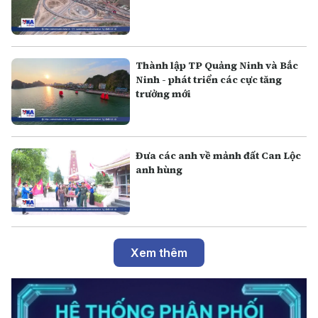
Thành lập TP Quảng Ninh và Bắc
Ninh - phát triển các cực tăng
trưởng mới
Đưa các anh về mảnh đất Can Lộc
anh hùng
Xem thêm