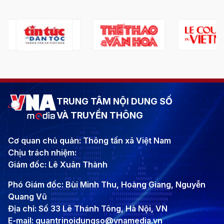
TRUNG TÂM NỘI DUNG SỐ
VÀ TRUYỀN THÔNG
Cơ quan chủ quản: Thông tấn xã Việt Nam
Chịu trách nhiệm:
Giám đốc: Lê Xuân Thành
Phó Giám đốc: Bùi Minh Thu, Hoàng Giang, Nguyễn
Quang Vũ
Địa chỉ: Số 33 Lê Thánh Tông, Hà Nội, VN
E-mail: quantrinoidungso@vnamedia.vn