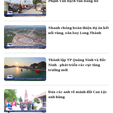
Phạm Văn Bạch vẫn dang dở
Nhanh chóng hoàn thiện dự án kết
nối vùng, sân bay Long Thành
Thành lập TP Quảng Ninh và Bắc
Ninh - phát triển các cực tăng
trưởng mới
Đưa các anh về mảnh đất Can Lộc
anh hùng