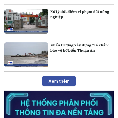
Xử lý dứt điểm vi phạm đất nông
nghiệp
Khẩn trương xây dựng “lá chắn”
bảo vệ bờ biển Thuận An
Xem thêm