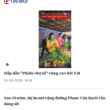
TIN MỚI
Hấp dẫn "Phiên chợ số" vùng cao Bát Xát
06-08-2026, 18:38
Sau 20 năm, dự án mở rộng đường Phạm Văn Bạch vẫn
dang dở