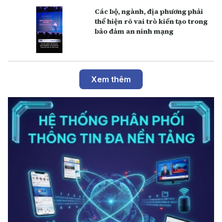
Các bộ, ngành, địa phương phải
thể hiện rõ vai trò kiến tạo trong
bảo đảm an ninh mạng
Xem thêm