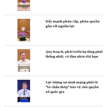
Đẩy mạnh phân cấp, phân quyền
gắn với nguồn lực
Q uy hoạch, phát triển hạ tầng phải
thống nhất, có tầm nhìn dài hạn
Lực lượng an ninh mạng phải là
"lá chắn thép" bảo vệ chủ quyền
số quốc gia