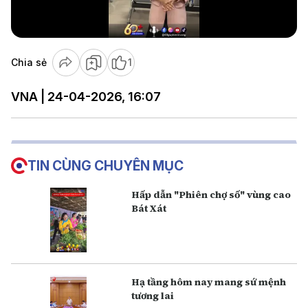
Video
Chia sẻ
1
VNA | 24-04-2026, 16:07
TIN CÙNG CHUYÊN MỤC
Hấp dẫn "Phiên chợ số" vùng cao
Bát Xát
Hạ tầng hôm nay mang sứ mệnh
tương lai