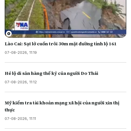
Lào Cai: Sạt lở cuốn trôi 30m mặt đường tỉnh lộ 161
07-08-2026, 11:19
Hé lộ di sản hàng thế kỷ của người Do Thái
07-08-2026, 11:12
Mỹ kiểm tra tài khoản mạng xã hội của người xin thị
thực
07-08-2026, 11:11